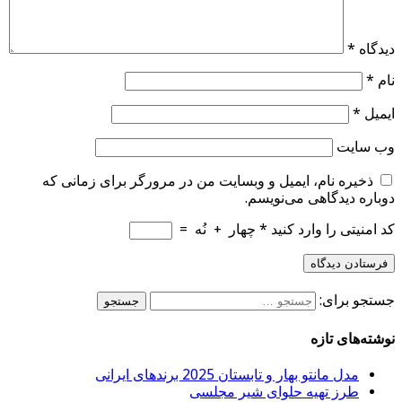
دیدگاه
*
نام
*
ایمیل
*
وب‌ سایت
ذخیره نام، ایمیل و وبسایت من در مرورگر برای زمانی که
دوباره دیدگاهی می‌نویسم.
کد امنیتی را وارد کنید
*
چهار
+
نُه
=
جستجو برای:
نوشته‌های تازه
مدل مانتو بهار و تابستان 2025 برندهای ایرانی
طرز تهیه حلوای شیر مجلسی