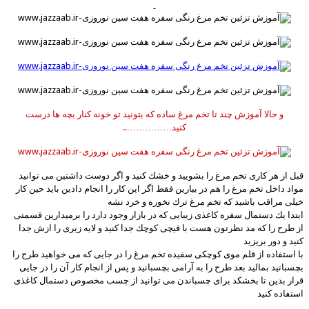
و حالا آموزش چند تا تخم مرغ ساده که بتونید تو خونه کنار بچه ها درست
کنید……………..
قبل از هر كاری تخم مرغ را بشویید و خشك كنید و اگر دوست داشتین می توانید
مواد داخل تخم مرغ را هم در بیارین فقط اگر این كار را انجام دادین باید حین كار
خیلی مراقب باشید كه تخم مرغ ترك نخوره و خرد نشه
ابتدا یك دستمال سفره كاغذی زیبایی كه در بازار وجود دارد را برمیدارین قسمتی
از طرح را كه مد نظرتون هست با قیچی كوچك جدا كنید و لایه زیری را ازش جدا
كنید و دور بریزید
با استفاده از قلم موی كوچكی سفیده تخم مرغ را در جایی كه می خواهید طرح را
بچسبانید بمالید بعد طرح را به آرامی بچسبانید و پس از انجام كار آن را در جایی
قرار بدین تا بخشكد برای چسباندن می توانید از چسب مخصوص دستمال كاغذی
استفاده كنید