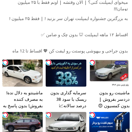
میخوای ایمپلنت کنی؟ | الان وقتشه | اونم فقط با ۲۵ میلیون
تومان!!!
به بزرگترین جشنواره ایمپلنت تهران سر بزنید ! | فقط ۲۵ میلیون !
اقساط ۱۲ ماهه ایمپلنت 🦷 بدون چک و ضامن ✅
بدون جراحی و بیهوشی پوستت رو لیفت کن 💖 اقساط تا 12 ماه
ماشینت رو بدون
سرمایه گذاری بدون
ماشینتو به دلال نده!
دردسر بفروش |
ریسک با سود 38
به مصرف کننده
بدون کمسیون 😍
درصد سالانه📈
بفروش! بدون پاسخ به
یک تماس