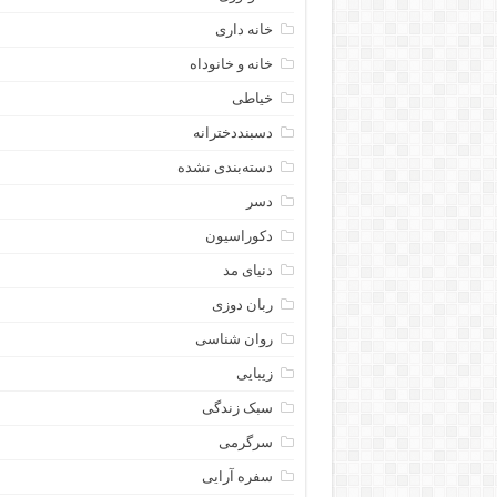
خانه داری
خانه و خانوداه
خیاطی
دسبنددخترانه
دسته‌بندی نشده
دسر
دکوراسیون
دنیای مد
ربان دوزی
روان شناسی
زیبایی
سبک زندگی
سرگرمی
سفره آرایی