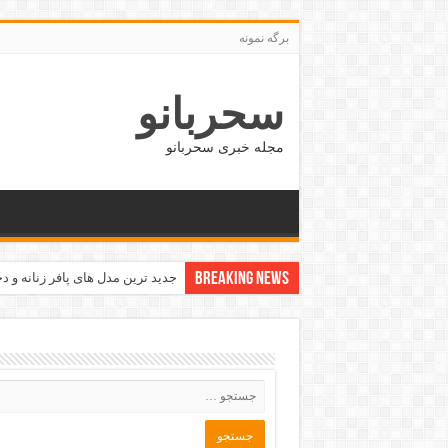
برگه نمونه
سحربانو
مجله خبری سحربانو
Breaking News
بهترین کسب و کار و شغل های نی