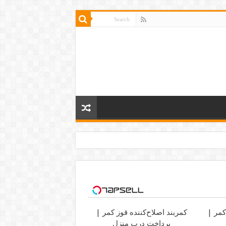
کمر |
کمربند اصلاح‌کننده قوز کمر |
پرداخت درب منزل