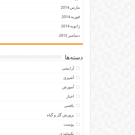
مارس 2014
فوریه 2014
ژانویه 2014
دسامبر 2013
دسته‌ها
آرایشی
آشپزی
آموزش
اخبار
بافتنی
پرورش گل و گیاه
پوست
تکنولوژی