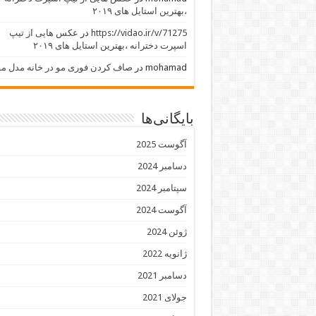
،بهترین استایل های ۲۰۱۹
https://vidao.ir/v/71275
در
عکس هایی از تیپ
اسپرت دخترانه ،بهترین استایل های ۲۰۱۹
mohamad
در
صاف کردن فوری مو در خانه مدل مو
بایگانی‌ها
آگوست 2025
دسامبر 2024
سپتامبر 2024
آگوست 2024
ژوئن 2024
ژانویه 2022
دسامبر 2021
جولای 2021