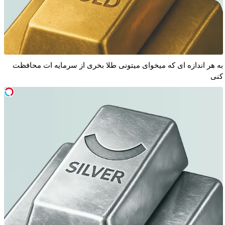
به هر اندازه ای که میخوای میتونی طلا بخری از سرمایه ات محافظت
کنی