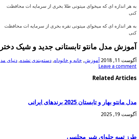
به هر اندازه ای که میخوای میتونی طلا بخری از سرمایه ات محافظت
کنی
به هر اندازه ای که میخوای میتونی نقره بخری از سرمایه ات محافظت
کنی
آموزش مدل مانتو تابستانی جدید و شیک دختران
آگوست 11, 2018
آموزش
,
خانه و خانوداه
,
دسته‌بندی نشده
,
دنیای مد
,
Leave a comment
Related Articles
مدل مانتو بهار و تابستان 2025 برندهای ایرانی
آگوست 19, 2025
طرز تهیه حلوای شیر مجلسی