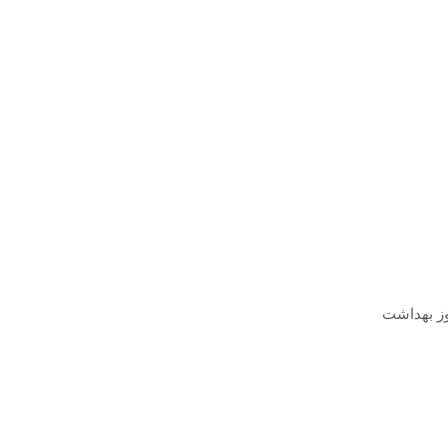
وز بهداشت