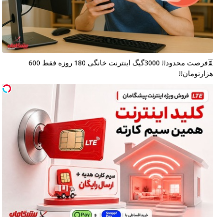
⏳فرصت محدود!! 3000گیگ اینترنت خانگی 180 روزه فقط 600
هزارتومان!!