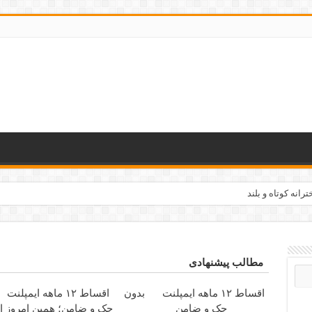
رانه کوتاه و بلند
مطالب پیشنهادی
اقساط ۱۲ ماهه ایمپلنت
بدون
اقساط ۱۲ ماهه ایمپلنت
چک و ضامن
چک و ضامن؛ همین امروز ا