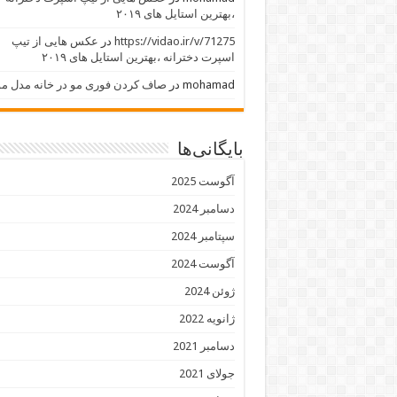
،بهترین استایل های ۲۰۱۹
https://vidao.ir/v/71275
در
عکس هایی از تیپ
اسپرت دخترانه ،بهترین استایل های ۲۰۱۹
mohamad
در
صاف کردن فوری مو در خانه مدل مو
بایگانی‌ها
آگوست 2025
دسامبر 2024
سپتامبر 2024
آگوست 2024
ژوئن 2024
ژانویه 2022
دسامبر 2021
جولای 2021