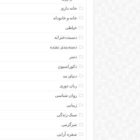
خانه داری
خانه و خانوداه
خیاطی
دسبنددخترانه
دسته‌بندی نشده
دسر
دکوراسیون
دنیای مد
ربان دوزی
روان شناسی
زیبایی
سبک زندگی
سرگرمی
سفره آرایی