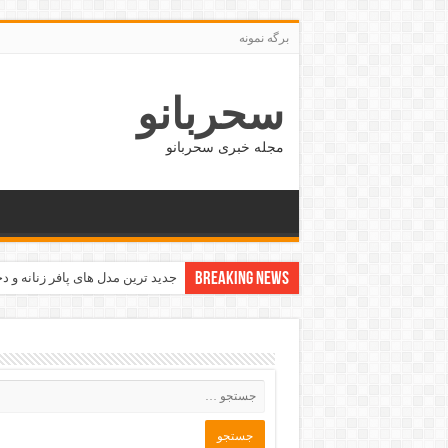
برگه نمونه
سحربانو
مجله خبری سحربانو
Breaking News
جدید ترین مدل های پافر زنانه و دخت