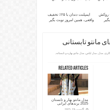
نت + روکش
ایمپلنت دندان با ۲۵٪ تخفیف
بگیر
واقعی، همین امروز نوبت بگیر
 مانتو تابستانی
الری
,
مدل
,
مدل لباس
,
مدل مانتو بهاره و تابستانه
,
Related Articles
مدل مانتو بهار و تابستان
2025 برندهای ایرانی
آگوست 19, 2025