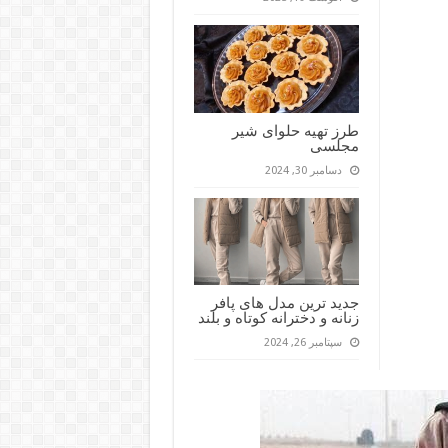
طرز تهیه حلوای شیر
مجلسی
دسامبر 30, 2024
جدید ترین مدل های پافر
زنانه و دخترانه کوتاه و بلند
سپتامبر 26, 2024