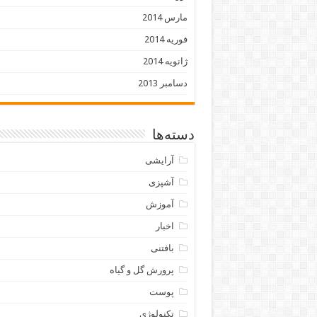
مارس 2014
فوریه 2014
ژانویه 2014
دسامبر 2013
دسته‌ها
آرایشی
آشپزی
آموزش
اخبار
بافتنی
پرورش گل و گیاه
پوست
تکنولوژی