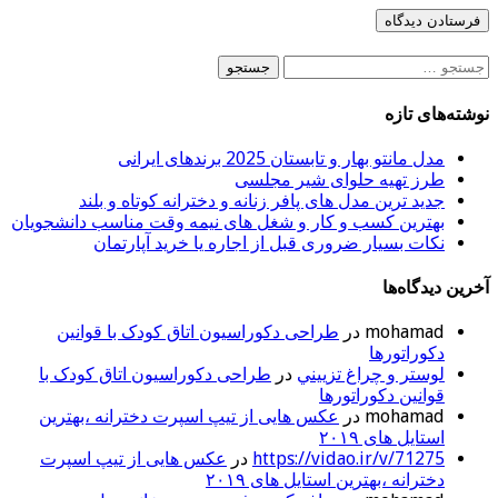
جستجو
برای:
نوشته‌های تازه
مدل مانتو بهار و تابستان 2025 برندهای ایرانی
طرز تهیه حلوای شیر مجلسی
جدید ترین مدل های پافر زنانه و دخترانه کوتاه و بلند
بهترین کسب و کار و شغل های نیمه وقت مناسب دانشجویان
نکات بسیار ضروری قبل از اجاره یا خرید آپارتمان
آخرین دیدگاه‌ها
mohamad
در
طراحی دکوراسیون اتاق کودک با قوانین
دکوراتورها
لوستر و چراغ تزييني
در
طراحی دکوراسیون اتاق کودک با
قوانین دکوراتورها
mohamad
در
عکس هایی از تیپ اسپرت دخترانه ،بهترین
استایل های ۲۰۱۹
https://vidao.ir/v/71275
در
عکس هایی از تیپ اسپرت
دخترانه ،بهترین استایل های ۲۰۱۹