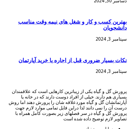
دسامبر 30, 2024
بهترین کسب و کار و شغل های نیمه وقت مناسب
دانشجویان
سپتامبر 3, 2024
نکات بسیار ضروری قبل از اجاره یا خرید آپارتمان
سپتامبر 3, 2024
پرورش گل و گیاه یکی از زیباترین کارهایی است که علاقمندان
بسیاری هم دارند. خیلی از افراد دوست دارند که در خانه یا
آپارتمانشان گل و گیاه موردعلاقه شان را پرورش دهند اما روش
درست آن را نمی دانند لذا دراین فایل تمامی موارد لازم جهت
پرورش گل و گیاه در سر فصلهای زیر بصورت کامل همراه با
تصاویر لازم توضیح داده شده است
وﺳﺎﯾﻞ ﻣﻮرد ﻧﯿﺎز