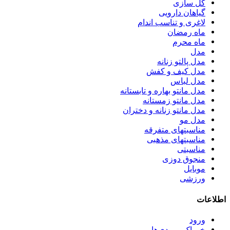
گل سازی
گیاهان دارویی
لاغری و تناسب اندام
ماه رمضان
ماه محرم
مدل
مدل پالتو زنانه
مدل کیف و کفش
مدل لباس
مدل مانتو بهاره و تابستانه
مدل مانتو زمستانه
مدل مانتو زنانه و دختران
مدل مو
مناسبتهای متفرقه
مناسبتهای مذهبی
مناسبتی
منجوق دوزی
موبایل
ورزشی
اطلاعات
ورود
خوراک ورودی‌ها