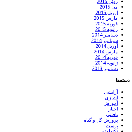
ژوئن 2015
می 2015
آوریل 2015
مارس 2015
فوریه 2015
ژانویه 2015
دسامبر 2014
سپتامبر 2014
آوریل 2014
مارس 2014
فوریه 2014
ژانویه 2014
دسامبر 2013
دسته‌ها
آرایشی
آشپزی
آموزش
اخبار
بافتنی
پرورش گل و گیاه
پوست
تکنولوژی