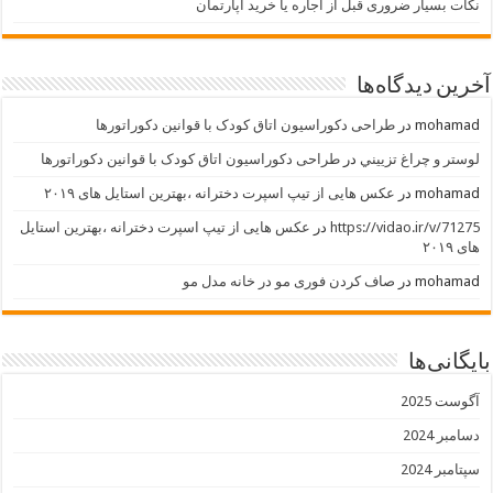
نکات بسیار ضروری قبل از اجاره یا خرید آپارتمان
آخرین دیدگاه‌ها
mohamad
در
طراحی دکوراسیون اتاق کودک با قوانین دکوراتورها
لوستر و چراغ تزييني
در
طراحی دکوراسیون اتاق کودک با قوانین دکوراتورها
mohamad
در
عکس هایی از تیپ اسپرت دخترانه ،بهترین استایل های ۲۰۱۹
https://vidao.ir/v/71275
در
عکس هایی از تیپ اسپرت دخترانه ،بهترین استایل
های ۲۰۱۹
mohamad
در
صاف کردن فوری مو در خانه مدل مو
بایگانی‌ها
آگوست 2025
دسامبر 2024
سپتامبر 2024