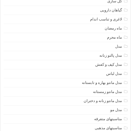
گل سازی
گیاهان دارویی
لاغری و تناسب اندام
ماه رمضان
ماه محرم
مدل
مدل پالتو زنانه
مدل کیف و کفش
مدل لباس
مدل مانتو بهاره و تابستانه
مدل مانتو زمستانه
مدل مانتو زنانه و دختران
مدل مو
مناسبتهای متفرقه
مناسبتهای مذهبی