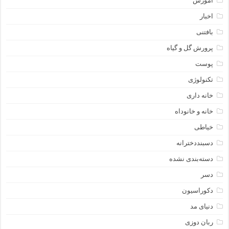
آموزش
اخبار
بافتنی
پرورش گل و گیاه
پوست
تکنولوژی
خانه داری
خانه و خانوداه
خیاطی
دسبنددخترانه
دسته‌بندی نشده
دسر
دکوراسیون
دنیای مد
ربان دوزی