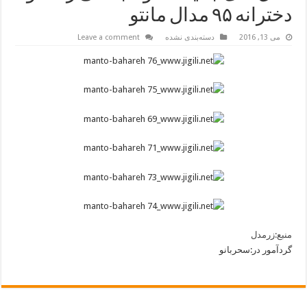
دخترانه ۹۵ مدال مانتو
می 13, 2016
دسته‌بندی نشده
Leave a comment
منبع:زرمدل
گردآمور در:سحربانو