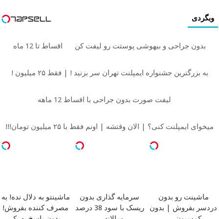
وبگردی
بدون جراحی و بیهوشی پوستت رو لیفت کن
اقساط تا 12 ماه
به بزرگترین جشنواره ایمپلنت تهران سر بزنید ! | فقط ۲۵ میلیون !
لیفت صورت بدون جراحی با اقساط 12 ماهه
میخوای ایمپلنت کنی؟ | الان وقتشه | اونم فقط با ۲۵ میلیون تومان!!!
ماشینت رو بدون
سرمایه گذاری بدون
ماشینتو به دلال نده! به
دردسر بفروش | بدون
ریسک با سود 38 درصد
مصرف کننده بفروش!
کمسیون
سالانه
بدون پاسخ به یک