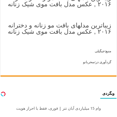
۲۰۱۶ , عکس مدل بافت موی شیک زنانه
زیباترین مدلهای بافت مو زنانه و دخترانه
۲۰۱۶ , عکس مدل بافت موی شیک زنانه
منبع:جیگیلی
گردآوری در:سحربانو
وبگردی
وام 15 میلیاردی آبان تتر | فوری، فقط با احراز هویت