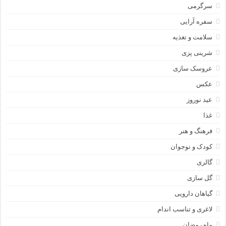
سرگرمی
سفره آرایی
سلامت و تغذیه
شرینی پزی
عروسک سازی
عکس
عید نوروز
غذا
فرهنگ و هنر
کودک و نوجوان
گالری
گل سازی
گیاهان دارویی
لاغری و تناسب اندام
ماه رمضان