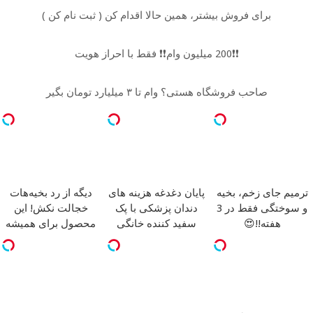
برای فروش بیشتر، همین حالا اقدام کن ( ثبت نام کن )
❗❗200 میلیون وام❗❗ فقط با احراز هویت
صاحب فروشگاه هستی؟ وام تا ۳ میلیارد تومان بگیر
ترمیم جای زخم، بخیه
پایان دغدغه هزینه های
دیگه از رد بخیه‌هات
و سوختگی فقط در 3
دندان پزشکی با پک
خجالت نکش! این
هفته!!😍
سفید کننده خانگی
محصول برای همیشه
درمانش می‌کنه