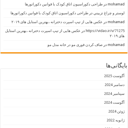
mohamad
در
طراحی دکوراسیون اتاق کودک با قوانین دکوراتورها
لوستر و چراغ تزييني
در
طراحی دکوراسیون اتاق کودک با قوانین دکوراتورها
mohamad
در
عکس هایی از تیپ اسپرت دخترانه ،بهترین استایل های ۲۰۱۹
https://vidao.ir/v/71275
در
عکس هایی از تیپ اسپرت دخترانه ،بهترین استایل
های ۲۰۱۹
mohamad
در
صاف کردن فوری مو در خانه مدل مو
بایگانی‌ها
آگوست 2025
دسامبر 2024
سپتامبر 2024
آگوست 2024
ژوئن 2024
ژانویه 2022