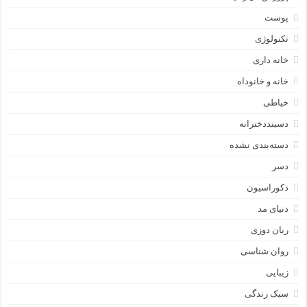
پوست
تکنولوژی
خانه داری
خانه و خانوداه
خیاطی
دسبنددخترانه
دسته‌بندی نشده
دسر
دکوراسیون
دنیای مد
ربان دوزی
روان شناسی
زیبایی
سبک زندگی