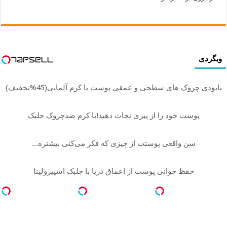
وبگردی
نابودی چروک های سطحی و عمقی پوست با کرم آلمانی(45%تخفیف)
پوست خود را از پیری نجات دهید!با کرم ضدچروک جلبک
سن واقعی پوستت از چیزی که فکر می‌کنی بیشتره...
حفظ جوانی پوست از اعماق دریا با جلبک اسپیرولینا