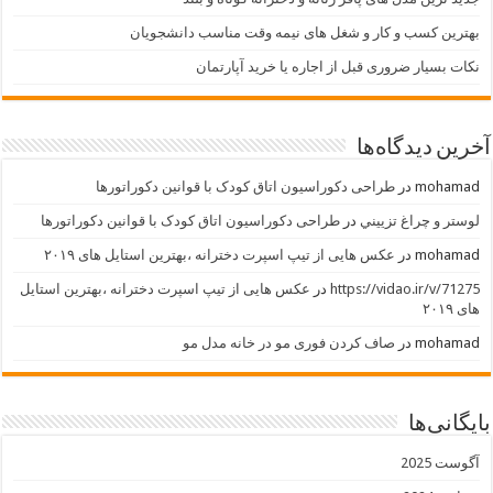
بهترین کسب و کار و شغل های نیمه وقت مناسب دانشجویان
نکات بسیار ضروری قبل از اجاره یا خرید آپارتمان
آخرین دیدگاه‌ها
mohamad
در
طراحی دکوراسیون اتاق کودک با قوانین دکوراتورها
لوستر و چراغ تزييني
در
طراحی دکوراسیون اتاق کودک با قوانین دکوراتورها
mohamad
در
عکس هایی از تیپ اسپرت دخترانه ،بهترین استایل های ۲۰۱۹
https://vidao.ir/v/71275
در
عکس هایی از تیپ اسپرت دخترانه ،بهترین استایل
های ۲۰۱۹
mohamad
در
صاف کردن فوری مو در خانه مدل مو
بایگانی‌ها
آگوست 2025