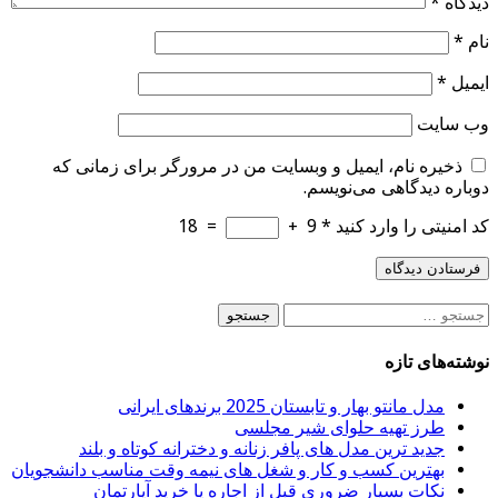
دیدگاه
*
نام
*
ایمیل
*
وب‌ سایت
ذخیره نام، ایمیل و وبسایت من در مرورگر برای زمانی که
دوباره دیدگاهی می‌نویسم.
کد امنیتی را وارد کنید
*
9
+
=
18
جستجو
برای:
نوشته‌های تازه
مدل مانتو بهار و تابستان 2025 برندهای ایرانی
طرز تهیه حلوای شیر مجلسی
جدید ترین مدل های پافر زنانه و دخترانه کوتاه و بلند
بهترین کسب و کار و شغل های نیمه وقت مناسب دانشجویان
نکات بسیار ضروری قبل از اجاره یا خرید آپارتمان