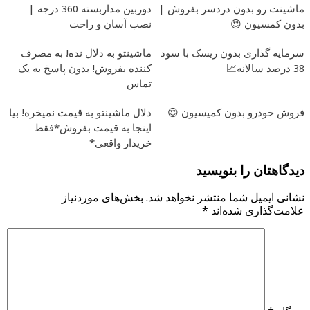
ماشینت رو بدون دردسر بفروش |
دوربین مداربسته 360 درجه |
بدون کمسیون 😍
نصب آسان و راحت
سرمایه گذاری بدون ریسک با سود
ماشینتو به دلال نده! به مصرف
38 درصد سالانه📈
کننده بفروش! بدون پاسخ به یک
تماس
فروش خودرو بدون کمیسیون 😍
دلال ماشینتو به قیمت نمیخره! بیا
اینجا به قیمت بفروش*فقط
خریدار واقعی*
دیدگاهتان را بنویسید
نشانی ایمیل شما منتشر نخواهد شد.
بخش‌های موردنیاز
علامت‌گذاری شده‌اند
*