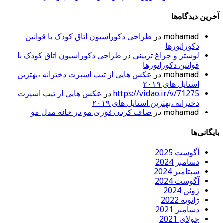
آخرین دیدگاه‌ها
mohamad
در
طراحی دکوراسیون اتاق کودک با قوانین
دکوراتورها
لوستر و چراغ تزييني
در
طراحی دکوراسیون اتاق کودک با
قوانین دکوراتورها
mohamad
در
عکس هایی از تیپ اسپرت دخترانه ،بهترین
استایل های ۲۰۱۹
https://vidao.ir/v/71275
در
عکس هایی از تیپ اسپرت
دخترانه ،بهترین استایل های ۲۰۱۹
mohamad
در
صاف کردن فوری مو در خانه مدل مو
بایگانی‌ها
آگوست 2025
دسامبر 2024
سپتامبر 2024
آگوست 2024
ژوئن 2024
ژانویه 2022
دسامبر 2021
جولای 2021