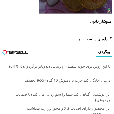
منبع:نازخاتون
گردآوری در:سحربانو
وبگردی
با این روش توی خونه،سفیدی و زیبایی دندوناتو برگردون(40%off)
درمان خانگی کبد چرب با دمنوش 10 گیاه+55% تخفیف
این نوشیدنی گیاهی کبد شما را سم زدایی می کند (با ضمانت
مرجوعی)
این محصول دارای اصالت کالا و مجوز وزارت بهداشت