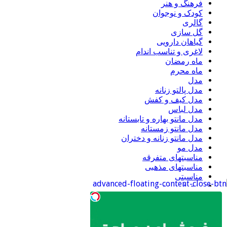
فرهنگ و هنر
کودک و نوجوان
گالری
گل سازی
گیاهان دارویی
لاغری و تناسب اندام
ماه رمضان
ماه محرم
مدل
مدل پالتو زنانه
مدل کیف و کفش
مدل لباس
مدل مانتو بهاره و تابستانه
مدل مانتو زمستانه
مدل مانتو زنانه و دختران
مدل مو
مناسبتهای متفرقه
مناسبتهای مذهبی
مناسبتی
منجوق دوزی
موبایل
ورزشی
اطلاعات