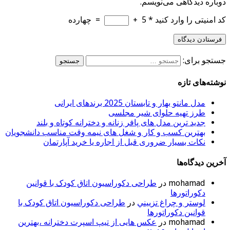
دوباره دیدگاهی می‌نویسم.
کد امنیتی را وارد کنید
*
5
+
=
چهارده
جستجو برای:
نوشته‌های تازه
مدل مانتو بهار و تابستان 2025 برندهای ایرانی
طرز تهیه حلوای شیر مجلسی
جدید ترین مدل های پافر زنانه و دخترانه کوتاه و بلند
بهترین کسب و کار و شغل های نیمه وقت مناسب دانشجویان
نکات بسیار ضروری قبل از اجاره یا خرید آپارتمان
آخرین دیدگاه‌ها
mohamad
در
طراحی دکوراسیون اتاق کودک با قوانین
دکوراتورها
لوستر و چراغ تزييني
در
طراحی دکوراسیون اتاق کودک با
قوانین دکوراتورها
mohamad
در
عکس هایی از تیپ اسپرت دخترانه ،بهترین