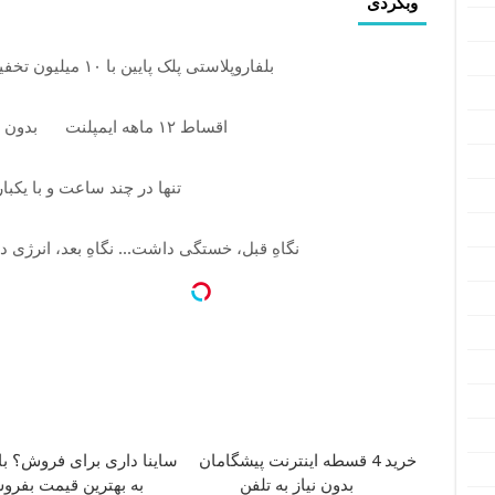
وبگردی
بلفاروپلاستی پلک پایین با ۱۰ میلیون تخفیف فقط 3۵ میلیون
اقساط ۱۲ ماهه ایمپلنت
بدون 
تنها در چند ساعت و با یکبا
نگاهِ قبل، خستگی داشت... نگاهِ بعد، انرژی د
خرید 4 قسطه اینترنت پیشگامان
ساینا داری برای فروش؟ با 
بدون نیاز به تلفن
به بهترین قیمت بفرو