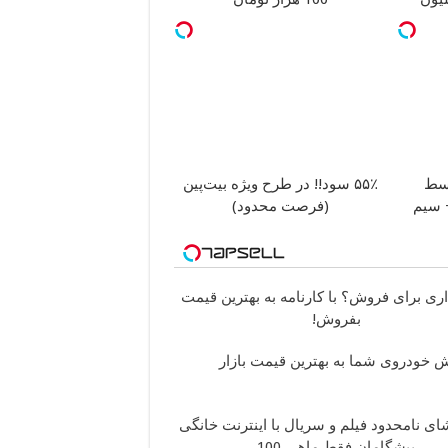
۵۵٪ سود!! در طرح ویژه بیت‌پین
ان + سیم
(فرصت محدود)
اری برای فروش؟ با کارنامه به بهترین قیمت
بفروش!
 خودروی شما به بهترین قیمت بازار
ی نامحدود فیلم و سریال با اینترنت خانگی
پیشگامان فقط ماهی 100