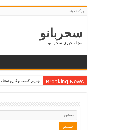
برگه نمونه
سحربانو
مجله خبری سحربانو
Breaking News
بهترین کسب و کار و شغل 