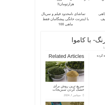
هزارتومان!!
گاهی
تماشای نامحدود فیلم و سریال
یف
با اینترنت خانگی پیشگامان فقط
ماهی 100
- با کاموا
L
Related Articles
ه کرده
سریع ترین روش برای
خشک کردن سبزیجات
سپتامبر 1, 2024