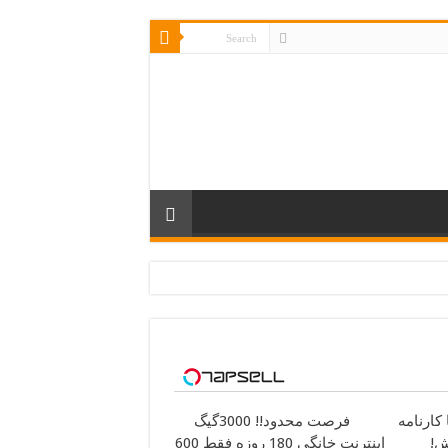
کارنامه
فرصت محدود!! 3000گیگ
ش!
اینترنت خانگی 180 روزه فقط 600