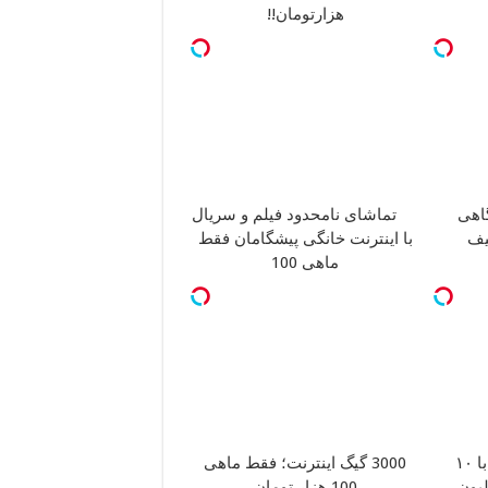
هزارتومان!!
گاهی
تماشای نامحدود فیلم و سریال
یف
با اینترنت خانگی پیشگامان فقط
ماهی 100
بلفاروپلاستی پلک پایین با ۱۰
3000 گیگ اینترنت؛ فقط ماهی
100 هزار تومان