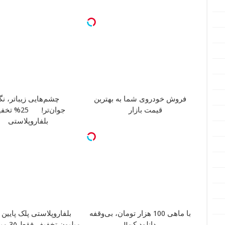
فروش خودروی شما به بهترین
چشم‌هایی زیباتر، ن
قیمت بازار
جوان‌تر!
25% تخف
بلفاروپلاستی
با ماهی 100 هزار تومان، بی‌وقفه
دانلود کن!!
میلیون تخفیف فقط 3۵ میلیون