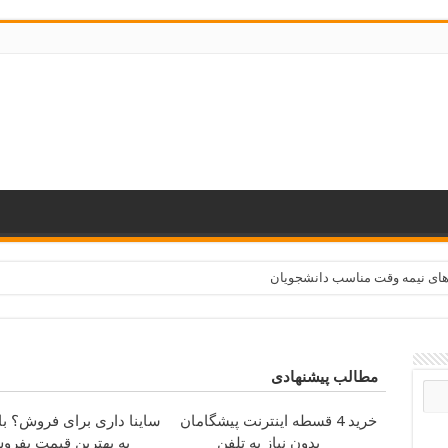
های نیمه وقت مناسب دانشجویان
مطالب پیشنهادی
خرید 4 قسطه اینترنت پیشگامان
ساینا داری برای فروش؟ با 
بدون نیاز به تلفن
به بهترین قیمت بفرو