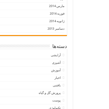
مارس 2014
فوریه 2014
ژانویه 2014
دسامبر 2013
دسته‌ها
آرایشی
آشپزی
آموزش
اخبار
بافتنی
پرورش گل و گیاه
پوست
تکنولوژی