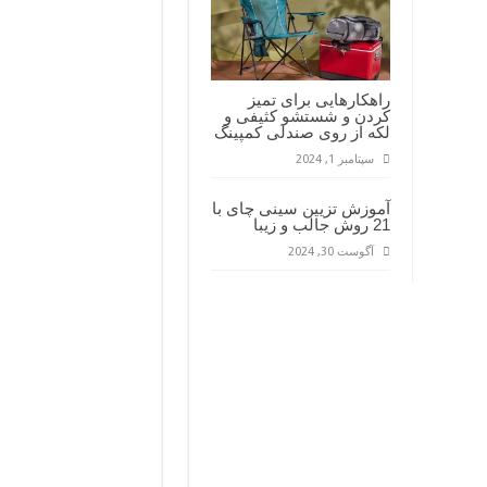
راهکارهایی برای تمیز
کردن و شستشو کثیفی و
لکه از روی صندلی کمپینگ
سپتامبر 1, 2024
آموزش تزیین سینی چای با
21 روش جالب و زیبا
آگوست 30, 2024