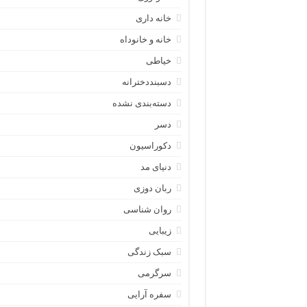
خانه داری
خانه و خانوداه
خیاطی
دسبنددخترانه
دسته‌بندی نشده
دسر
دکوراسیون
دنیای مد
ربان دوزی
روان شناسی
زیبایی
سبک زندگی
سرگرمی
سفره آرایی