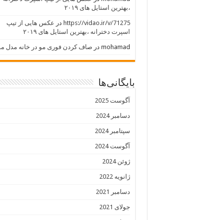
،بهترین استایل های ۲۰۱۹
https://vidao.ir/v/71275
در
عکس هایی از تیپ
اسپرت دخترانه ،بهترین استایل های ۲۰۱۹
mohamad
در
صاف کردن فوری مو در خانه مدل مو
بایگانی‌ها
آگوست 2025
دسامبر 2024
سپتامبر 2024
آگوست 2024
ژوئن 2024
ژانویه 2022
دسامبر 2021
جولای 2021