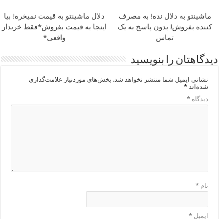
ماشینتو به دلال نده! به مصرف
دلال ماشینتو به قیمت نمیخره! بیا
کننده بفروش! بدون پاسخ به یک
اینجا به قیمت بفروش*فقط خریدار
تماس
واقعی*
دیدگاهتان را بنویسید
نشانی ایمیل شما منتشر نخواهد شد.
بخش‌های موردنیاز علامت‌گذاری
شده‌اند
*
دیدگاه
*
نام
*
ایمیل
*