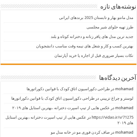
نوشته‌های تازه
مدل مانتو بهار و تابستان 2025 برندهای ایرانی
طرز تهیه حلوای شیر مجلسی
جدید ترین مدل های پافر زنانه و دخترانه کوتاه و بلند
بهترین کسب و کار و شغل های نیمه وقت مناسب دانشجویان
نکات بسیار ضروری قبل از اجاره یا خرید آپارتمان
آخرین دیدگاه‌ها
mohamad
در
طراحی دکوراسیون اتاق کودک با قوانین دکوراتورها
لوستر و چراغ تزييني
در
طراحی دکوراسیون اتاق کودک با قوانین دکوراتورها
mohamad
در
عکس هایی از تیپ اسپرت دخترانه ،بهترین استایل های ۲۰۱۹
https://vidao.ir/v/71275
در
عکس هایی از تیپ اسپرت دخترانه ،بهترین استایل
های ۲۰۱۹
mohamad
در
صاف کردن فوری مو در خانه مدل مو