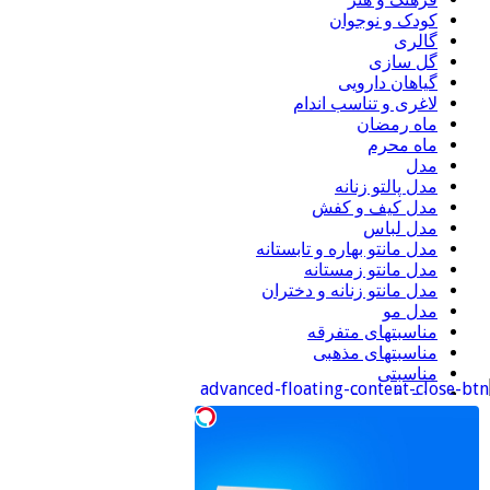
کودک و نوجوان
گالری
گل سازی
گیاهان دارویی
لاغری و تناسب اندام
ماه رمضان
ماه محرم
مدل
مدل پالتو زنانه
مدل کیف و کفش
مدل لباس
مدل مانتو بهاره و تابستانه
مدل مانتو زمستانه
مدل مانتو زنانه و دختران
مدل مو
مناسبتهای متفرقه
مناسبتهای مذهبی
مناسبتی
منجوق دوزی
موبایل
ورزشی
اطلاعات