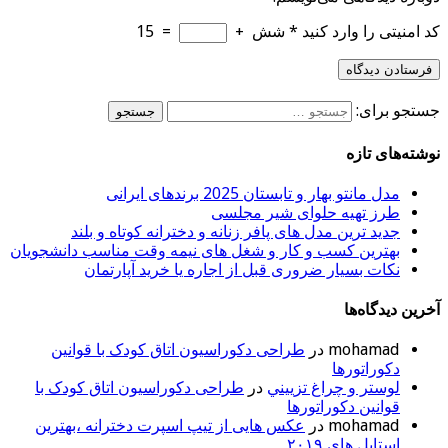
کد امنیتی را وارد کنید
*
شش
+
=
15
جستجو برای:
نوشته‌های تازه
مدل مانتو بهار و تابستان 2025 برندهای ایرانی
طرز تهیه حلوای شیر مجلسی
جدید ترین مدل های پافر زنانه و دخترانه کوتاه و بلند
بهترین کسب و کار و شغل های نیمه وقت مناسب دانشجویان
نکات بسیار ضروری قبل از اجاره یا خرید آپارتمان
آخرین دیدگاه‌ها
mohamad
در
طراحی دکوراسیون اتاق کودک با قوانین
دکوراتورها
لوستر و چراغ تزييني
در
طراحی دکوراسیون اتاق کودک با
قوانین دکوراتورها
mohamad
در
عکس هایی از تیپ اسپرت دخترانه ،بهترین
استایل های ۲۰۱۹