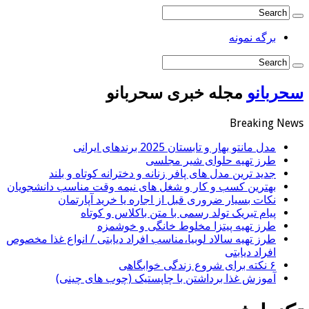
برگه نمونه
سحربانو
مجله خبری سحربانو
Breaking News
مدل مانتو بهار و تابستان 2025 برندهای ایرانی
طرز تهیه حلوای شیر مجلسی
جدید ترین مدل های پافر زنانه و دخترانه کوتاه و بلند
بهترین کسب و کار و شغل های نیمه وقت مناسب دانشجویان
نکات بسیار ضروری قبل از اجاره یا خرید آپارتمان
پیام تبریک تولد رسمی با متن باکلاس و کوتاه
طرز تهیه پیتزا مخلوط خانگی و خوشمزه
طرز تهیه سالاد لوبیا،مناسب افراد دیابتی / انواع غذا مخصوص
افراد دیابتی
۶ نکته برای شروع زندگی خوابگاهی
آموزش غذا برداشتن با چاپستیک (چوب های چینی)