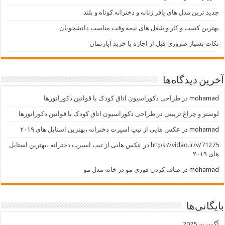
جدید ترین مدل های پافر زنانه و دخترانه کوتاه و بلند
بهترین کسب و کار و شغل های نیمه وقت مناسب دانشجویان
نکات بسیار ضروری قبل از اجاره یا خرید آپارتمان
آخرین دیدگاه‌ها
mohamad
در
طراحی دکوراسیون اتاق کودک با قوانین دکوراتورها
لوستر و چراغ تزييني
در
طراحی دکوراسیون اتاق کودک با قوانین دکوراتورها
mohamad
در
عکس هایی از تیپ اسپرت دخترانه ،بهترین استایل های ۲۰۱۹
https://vidao.ir/v/71275
در
عکس هایی از تیپ اسپرت دخترانه ،بهترین استایل
های ۲۰۱۹
mohamad
در
صاف کردن فوری مو در خانه مدل مو
بایگانی‌ها
آگوست 2025