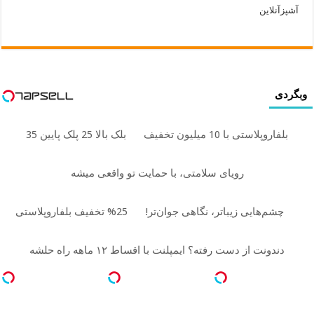
آشپزآنلاین
وبگردی
بلفاروپلاستی با 10 میلیون تخفیف
بلک بالا 25 پلک پایین 35
رویای سلامتی، با حمایت تو واقعی میشه
چشم‌هایی زیباتر، نگاهی جوان‌تر!
25% تخفیف بلفاروپلاستی
دندونت از دست رفته؟ ایمپلنت با اقساط ۱۲ ماهه راه حلشه