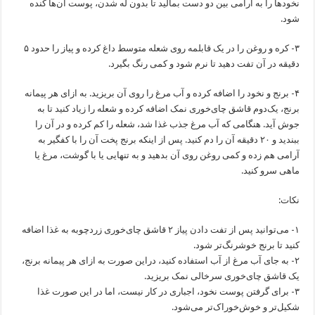
نخود‌ها را به آرامی بین دو دست بمالید تا بدون له شدن، پوست آن‌ها کنده
شود.
۳- کره و روغن را در یک قابلمه روی شعله متوسط داغ کرده و پیاز را حدود ۵
دقیقه در آن تفت دهید تا نرم شود و کمی رنگ بگیرد.
۴- برنج و نخود را اضافه کرده و آب مرغ را روی آن بریزید. به ازای هر پیمانه
برنج، ‌یک‌دوم قاشق چای‌خوری نمک اضافه کرده و شعله را زیاد کنید تا به
جوش آید. هنگامی که آب مرغ جذب غذا شد، شعله را کم کرده و در آن را
ببندید و ۲۰ دقیقه آن را دم کنید. پس از اینکه برنج پخت آن را با کفگیر به
آرامی هم زده و کمی روغن روی آن بدهید و به تنهایی یا با گوشت، مرغ یا
ماهی سرو کنید.
نکات:
۱- می‌توانید پس از تفت دادن پیاز ۲ قاشق چای‌خوری زردچوبه به غذا اضافه
کنید تا برنج خوشرنگ‌تر شود.
۲- به جای آب مرغ از آب استفاده کنید، دراین صورت به ازای هر پیمانه برنج، ‌
یک قاشق چای‌خوری سرخالی نمک بریزید.
۳- برای گرفتن پوست نخود، اجباری در کار نیست، اما در این صورت غذا
شکیل‌تر و خوش‌خوراک‌تر می‌شود.