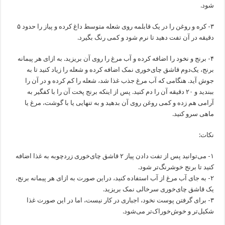
شود.
۳- کره و روغن را در یک قابلمه روی شعله متوسط داغ کرده و پیاز را حدود ۵
دقیقه در آن تفت دهید تا نرم شود و کمی رنگ بگیرد.
۴- برنج و نخود را اضافه کرده و آب مرغ را روی آن بریزید. به ازای هر پیمانه
برنج، ‌یک‌دوم قاشق چای‌خوری نمک اضافه کرده و شعله را زیاد کنید تا به
جوش آید. هنگامی که آب مرغ جذب غذا شد، شعله را کم کرده و در آن را
ببندید و ۲۰ دقیقه آن را دم کنید. پس از اینکه برنج پخت آن را با کفگیر به
آرامی هم زده و کمی روغن روی آن بدهید و به تنهایی یا با گوشت، مرغ یا
ماهی سرو کنید.
نکات:
۱- می‌توانید پس از تفت دادن پیاز ۲ قاشق چای‌خوری زردچوبه به غذا اضافه
کنید تا برنج خوشرنگ‌تر شود.
۲- به جای آب مرغ از آب استفاده کنید، دراین صورت به ازای هر پیمانه برنج، ‌
یک قاشق چای‌خوری سرخالی نمک بریزید.
۳- برای گرفتن پوست نخود، اجباری در کار نیست، اما در این صورت غذا
شکیل‌تر و خوش‌خوراک‌تر می‌شود.