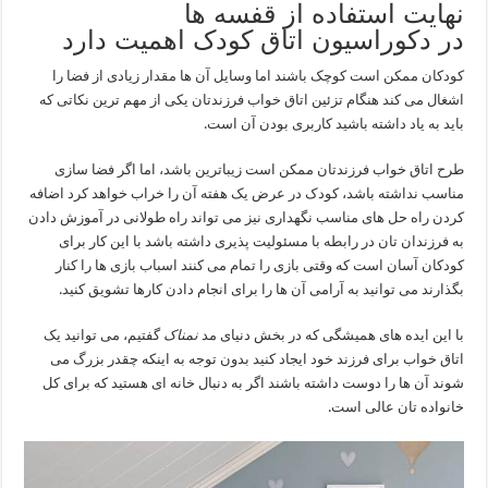
نهایت استفاده از قفسه ها
در دکوراسیون اتاق کودک اهمیت دارد
کودکان ممکن است کوچک باشند اما وسایل آن ها مقدار زیادی از فضا را
اشغال می کند هنگام تزئین اتاق خواب فرزندتان یکی از مهم ترین نکاتی که
باید به یاد داشته باشید کاربری بودن آن است.
طرح اتاق خواب فرزندتان ممکن است زیباترین باشد، اما اگر فضا سازی
مناسب نداشته باشد، کودک در عرض یک هفته آن را خراب خواهد کرد اضافه
کردن راه حل های مناسب نگهداری نیز می تواند راه طولانی در آموزش دادن
به فرزندان تان در رابطه با مسئولیت پذیری داشته باشد با این کار برای
کودکان آسان است که وقتی بازی را تمام می کنند اسباب بازی ها را کنار
بگذارند می توانید به آرامی آن ها را برای انجام دادن کارها تشویق کنید.
با این ایده های همیشگی که در بخش دنیای مد
نمناک
گفتیم، می توانید یک
اتاق خواب برای فرزند خود ایجاد کنید بدون توجه به اینکه چقدر بزرگ می
شوند آن ها را دوست داشته باشند اگر به دنبال خانه ای هستید که برای کل
خانواده تان عالی است.