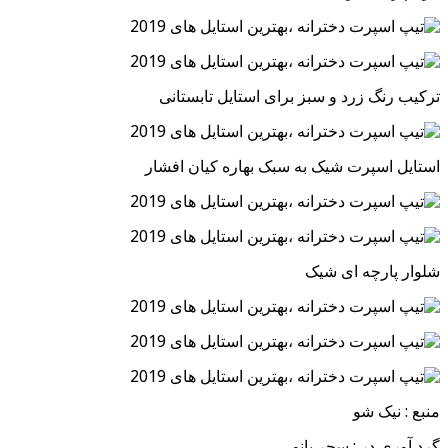
ترکیب رنگ زرد و سبز برای استایل تابستانی
استایل اسپرت شیک به سبک بهاره کیان افشار
شلوار پارچه ای شیک
منبع : نیک شو
گرد آوری در : سحر بانو