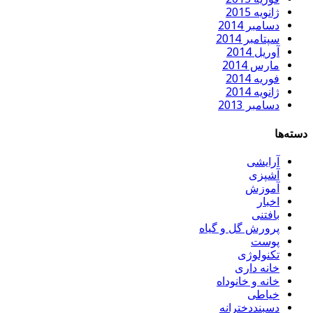
ژانویه 2015
دسامبر 2014
سپتامبر 2014
آوریل 2014
مارس 2014
فوریه 2014
ژانویه 2014
دسامبر 2013
دسته‌ها
آرایشی
آشپزی
آموزش
اخبار
بافتنی
پرورش گل و گیاه
پوست
تکنولوژی
خانه داری
خانه و خانوداه
خیاطی
دسبنددخترانه