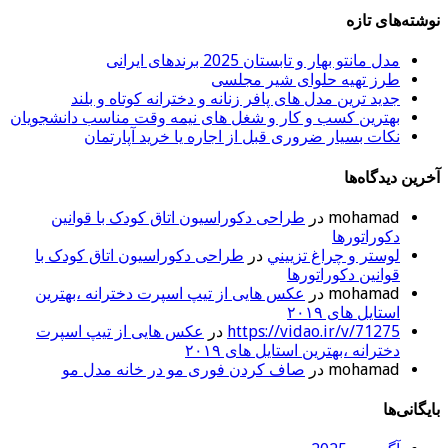
نوشته‌های تازه
مدل مانتو بهار و تابستان 2025 برندهای ایرانی
طرز تهیه حلوای شیر مجلسی
جدید ترین مدل های پافر زنانه و دخترانه کوتاه و بلند
بهترین کسب و کار و شغل های نیمه وقت مناسب دانشجویان
نکات بسیار ضروری قبل از اجاره یا خرید آپارتمان
آخرین دیدگاه‌ها
mohamad
در
طراحی دکوراسیون اتاق کودک با قوانین
دکوراتورها
لوستر و چراغ تزييني
در
طراحی دکوراسیون اتاق کودک با
قوانین دکوراتورها
mohamad
در
عکس هایی از تیپ اسپرت دخترانه ،بهترین
استایل های ۲۰۱۹
https://vidao.ir/v/71275
در
عکس هایی از تیپ اسپرت
دخترانه ،بهترین استایل های ۲۰۱۹
mohamad
در
صاف کردن فوری مو در خانه مدل مو
بایگانی‌ها