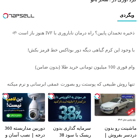
وبگردی
ذخیره تخمدان پایین؟ راه درمان ناباروری با IVF هنوز باز است 🌱
با وجود این کرم گیاهی دیگه دور بوتاکس خط قرمز بکش!
وام فوری 100 میلیون تومانی خرید طلا (بدون ضامن)
تنها روش طبیعی که پوستت رو بصورت عمقی ابرسانی و نرم میکنه
ماشینت رو بدون
سرمایه گذاری بدون
دوربین مداربسته 360
دردسر بفروش |
ریسک با سود 38
درجه | نصب آسان و