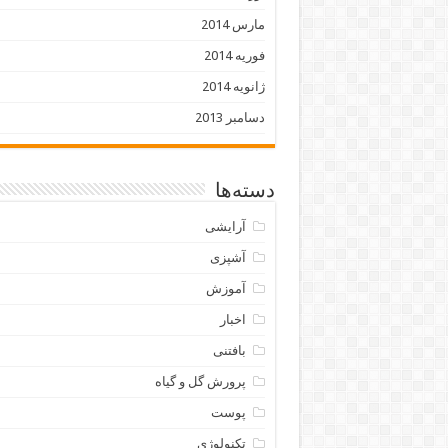
مارس 2014
فوریه 2014
ژانویه 2014
دسامبر 2013
دسته‌ها
آرایشی
آشپزی
آموزش
اخبار
بافتنی
پرورش گل و گیاه
پوست
تکنولوژی