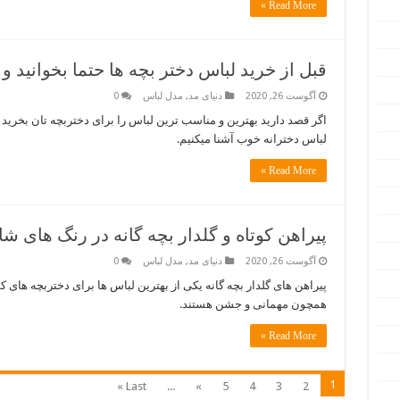
Read More »
قبل از خرید لباس دختر بچه ها حتما بخوانید و
آگوست 26, 2020
دنیای مد
,
مدل لباس
0
اگر قصد دارید بهترین و مناسب ترین لباس را برای دختربچه تان بخرید 
لباس دخترانه خوب آشنا میکنیم.
Read More »
پیراهن کوتاه و گلدار بچه گانه در رنگ های شا
آگوست 26, 2020
دنیای مد
,
مدل لباس
0
پیراهن های گلدار بچه گانه یکی از بهترین لباس ها برای دختربچه های
همچون مهمانی و جشن هستند.
Read More »
1
Last »
...
»
5
4
3
2