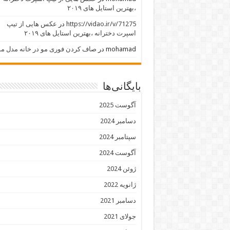
،بهترین استایل های ۲۰۱۹
https://vidao.ir/v/71275
در
عکس هایی از تیپ
اسپرت دخترانه ،بهترین استایل های ۲۰۱۹
mohamad
در
صاف کردن فوری مو در خانه مدل مو
بایگانی‌ها
آگوست 2025
دسامبر 2024
سپتامبر 2024
آگوست 2024
ژوئن 2024
ژانویه 2022
دسامبر 2021
جولای 2021