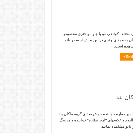
 مختلف کوتاهی مو با جلو مو چتری مخصوص
ان به موهای چتری در این بخش از سحر بانو
اهده است.
Read 
ان بند
امیر مقاره خواننده خوش صدای گروه ماکان بند
آلبوم و عکسهای “امیر مقاره” خواننده و مدلینگ
بانو مشاهده نمایید.