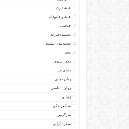
خانه داری
خانه و خانوداه
خیاطی
دسبنددخترانه
دسته‌بندی نشده
دسر
دکوراسیون
دنیای مد
ربان دوزی
روان شناسی
زیبایی
سبک زندگی
سرگرمی
سفره آرایی