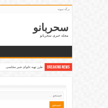
برگه نمونه
سحربانو
مجله خبری سحربانو
Breaking News
طرز تهیه حلوای شیر مجلسی