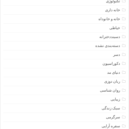
تکنولوژی
خانه داری
خانه و خانوداه
خیاطی
دسبنددخترانه
دسته‌بندی نشده
دسر
دکوراسیون
دنیای مد
ربان دوزی
روان شناسی
زیبایی
سبک زندگی
سرگرمی
سفره آرایی