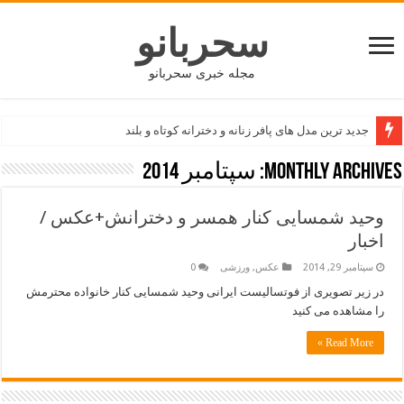
سحربانو
مجله خبری سحربانو
جدید ترین مدل های پافر زنانه و دخترانه کوتاه و بلند
Monthly Archives:
سپتامبر 2014
وحید شمسایی کنار همسر و دخترانش+عکس /
اخبار
سپتامبر 29, 2014
عکس
,
ورزشی
0
در زیر تصویری از فوتسالیست ایرانی وحید شمسایی کنار خانواده محترمش
را مشاهده می کنید
Read More »