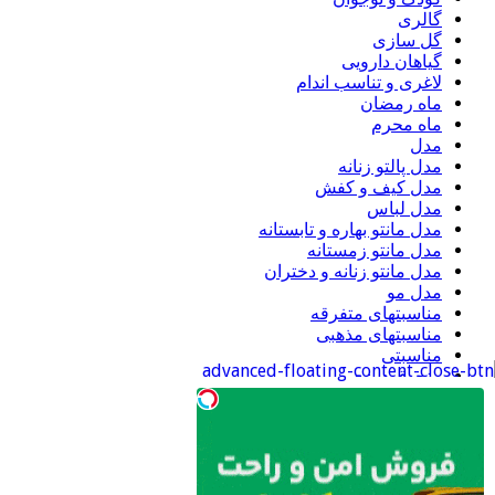
گالری
گل سازی
گیاهان دارویی
لاغری و تناسب اندام
ماه رمضان
ماه محرم
مدل
مدل پالتو زنانه
مدل کیف و کفش
مدل لباس
مدل مانتو بهاره و تابستانه
مدل مانتو زمستانه
مدل مانتو زنانه و دختران
مدل مو
مناسبتهای متفرقه
مناسبتهای مذهبی
مناسبتی
منجوق دوزی
موبایل
ورزشی
اطلاعات