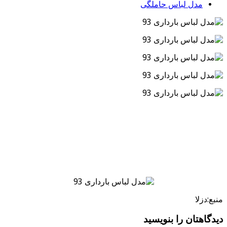
مدل لباس حاملگی
منبع:دزلا
دیدگاهتان را بنویسید