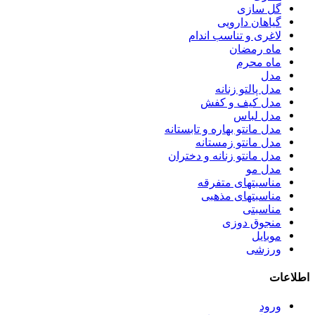
گل سازی
گیاهان دارویی
لاغری و تناسب اندام
ماه رمضان
ماه محرم
مدل
مدل پالتو زنانه
مدل کیف و کفش
مدل لباس
مدل مانتو بهاره و تابستانه
مدل مانتو زمستانه
مدل مانتو زنانه و دختران
مدل مو
مناسبتهای متفرقه
مناسبتهای مذهبی
مناسبتی
منجوق دوزی
موبایل
ورزشی
اطلاعات
ورود