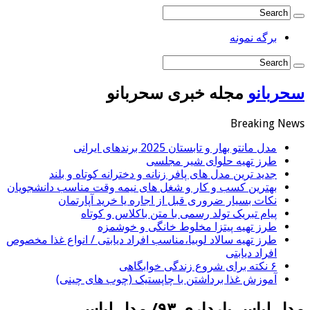
برگه نمونه
سحربانو
مجله خبری سحربانو
Breaking News
مدل مانتو بهار و تابستان 2025 برندهای ایرانی
طرز تهیه حلوای شیر مجلسی
جدید ترین مدل های پافر زنانه و دخترانه کوتاه و بلند
بهترین کسب و کار و شغل های نیمه وقت مناسب دانشجویان
نکات بسیار ضروری قبل از اجاره یا خرید آپارتمان
پیام تبریک تولد رسمی با متن باکلاس و کوتاه
طرز تهیه پیتزا مخلوط خانگی و خوشمزه
طرز تهیه سالاد لوبیا،مناسب افراد دیابتی / انواع غذا مخصوص
افراد دیابتی
۶ نکته برای شروع زندگی خوابگاهی
آموزش غذا برداشتن با چاپستیک (چوب های چینی)
مدل لباس بارداری ۹۳/ مدل لباس