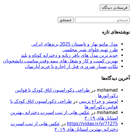
جستجو
برای:
نوشته‌های تازه
مدل مانتو بهار و تابستان 2025 برندهای ایرانی
طرز تهیه حلوای شیر مجلسی
جدید ترین مدل های پافر زنانه و دخترانه کوتاه و بلند
بهترین کسب و کار و شغل های نیمه وقت مناسب دانشجویان
نکات بسیار ضروری قبل از اجاره یا خرید آپارتمان
آخرین دیدگاه‌ها
mohamad
در
طراحی دکوراسیون اتاق کودک با قوانین
دکوراتورها
لوستر و چراغ تزييني
در
طراحی دکوراسیون اتاق کودک با
قوانین دکوراتورها
mohamad
در
عکس هایی از تیپ اسپرت دخترانه ،بهترین
استایل های ۲۰۱۹
https://vidao.ir/v/71275
در
عکس هایی از تیپ اسپرت
دخترانه ،بهترین استایل های ۲۰۱۹