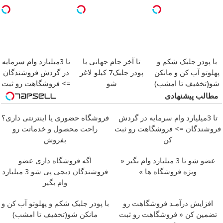
جهانی)
با پودر جلبک شکم و
تا آخر جام جهانی با
تا 3میلیارد وام سرمایه
پهلوتو آب کن و مانکن
پودر جلبک7 کیلو لاغر
در گردش فروشندگان
شو(تخفیف تا امشب)
شو
=> فروشگاهت رو ثبت
کن
مطالب پیشنهادی
تا 3میلیارد وام سرمایه در گردش
فروشگاه حضوری یا اینترنتی داری؟
فروشندگان => فروشگاهت رو ثبت
راحت محصول و خدماتت رو
کن
بفروش
عضو شو تا 3 میلیارد وام بگیر «
اگه فروشگاه داری عضو
ویژه فروشگاه ها »
فروشندگان دیجی پی شو 3 میلیارد
وام بگیر
افزایش درآمـد فروشگاهت رو
با پودر جلبک شکم و پهلوتو آب کن و
تضمین کن « فروشگاهت رو ثبت
مانکن شو(تخفیف تا امشب)