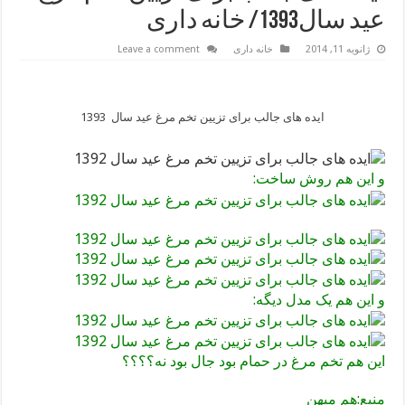
عید سال1393/ خانه داری
ژانویه 11, 2014
خانه داری
Leave a comment
ایده های جالب برای تزیین تخم مرغ عید سال 1393
و این هم روش ساخت:
و این هم یک مدل دیگه:
این هم تخم مرغ در حمام بود جال بود نه؟؟؟؟
منبع:هم میهن