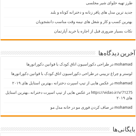
طرز تهیه حلوای شیر مجلسی
جدید ترین مدل های پافر زنانه و دخترانه کوتاه و بلند
بهترین کسب و کار و شغل های نیمه وقت مناسب دانشجویان
نکات بسیار ضروری قبل از اجاره یا خرید آپارتمان
آخرین دیدگاه‌ها
mohamad
در
طراحی دکوراسیون اتاق کودک با قوانین دکوراتورها
لوستر و چراغ تزييني
در
طراحی دکوراسیون اتاق کودک با قوانین دکوراتورها
mohamad
در
عکس هایی از تیپ اسپرت دخترانه ،بهترین استایل های ۲۰۱۹
https://vidao.ir/v/71275
در
عکس هایی از تیپ اسپرت دخترانه ،بهترین استایل
های ۲۰۱۹
mohamad
در
صاف کردن فوری مو در خانه مدل مو
بایگانی‌ها