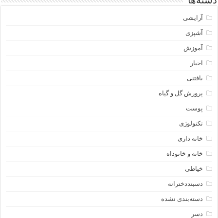
دسته‌ها
آرایشی
آشپزی
آموزش
اخبار
بافتنی
پرورش گل و گیاه
پوست
تکنولوژی
خانه داری
خانه و خانوداه
خیاطی
دسبنددخترانه
دسته‌بندی نشده
دسر