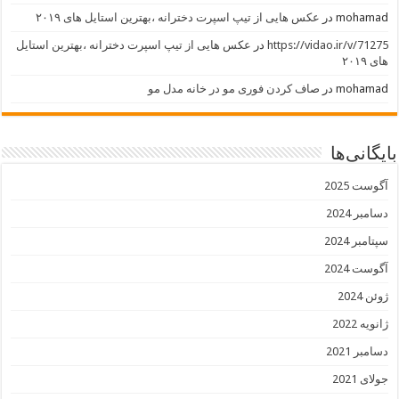
mohamad
در
عکس هایی از تیپ اسپرت دخترانه ،بهترین استایل های ۲۰۱۹
https://vidao.ir/v/71275
در
عکس هایی از تیپ اسپرت دخترانه ،بهترین استایل
های ۲۰۱۹
mohamad
در
صاف کردن فوری مو در خانه مدل مو
بایگانی‌ها
آگوست 2025
دسامبر 2024
سپتامبر 2024
آگوست 2024
ژوئن 2024
ژانویه 2022
دسامبر 2021
جولای 2021