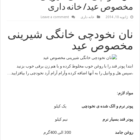
مخصوص عید/ خانه داری
ژانویه 10, 2014
خانه داری
Leave a comment
نان نخودچی خانگی شیرینی
مخصوص عید
ابتدا پودر قند را با روغن خوب مخلوط کرده و با هم زن برقی خوب بزنید
،سپس هل و وانیل را به آنها اضافه کرده وآرام آرام آرد نخودچی را بیافزایید…
مواد لازم:
پودر نرم و الک شده ی نخودچی
یک کیلو
پودر قند بسیار نرم
نیم کیلو
روغن جامد
300 الی 400گرم