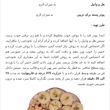
هل و وانیل
به میزان لازم
پودر پسته برای تزیین
به میزان لازم
طرز تهیه :
ابتدا پودر قند را با روغن خوب مخلوط کرده و با هم زن برقی خوب بزنید،
سپس هل و وانیل را به آنها اضافه کرده و آرام آرام آرد نخودچی را بیافزایید.
اگر احساس کردید به روغن نیاز است کمی دستتان را با روغن چرب کرده و
خمیر را خوب ورز دهید و دقت کنید که به روغن نیفتد و در صورتی هم
که احساس کردید کمی به روغن افتاده حتما به آن مقداری آرد نخودچی
اضافه کنید تا به حد تعادل برسد. پس از ورز دادن کامل خمیر آن را با وردنه
روی سطح صافی به قطر یک سانتی متر پهن کرده و قالب بزنید، سپس داخل
فر در طبقه وسط قرار داده و با
حرارت 375 درجه ی فارینهایت
به مدت
15
الی 20 دقیقه
قرار دهید و پس از پخته شدن بگذارید کاملا سرد شده و درون
شیرینی خوری بچینید.