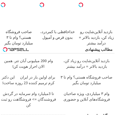
بازدید آنلاین‌شاپت رو
خداحافظی با کمردرد،
صاحب فروشگاه
زیاد کن، بازدید بالاتر =
بدون قرص و آمپول
هستی؟ وام تا ۳
درآمد بیشتر
میلیارد تومان بگیر
مطالب پیشنهادی
بازدید آنلاین‌شاپت رو زیاد کن،
وام 200 میلیونی آبان تتر. همین
بازدید بالاتر = درآمد بیشتر
الان احراز هویت کن!
صاحب فروشگاه هستی؟ وام تا ۳
برای اولین بار در ایران
این دکتر
میلیارد تومان بگیر
کرم ترمیم کننده 23 روزه ساخت!
وام ۳ میلیاردی، ویژه صاحبان
تا 3میلیارد وام سرمایه در گردش
فروشگاه‌های آنلاین و حضوری
فروشندگان => فروشگاهت رو ثبت
کن