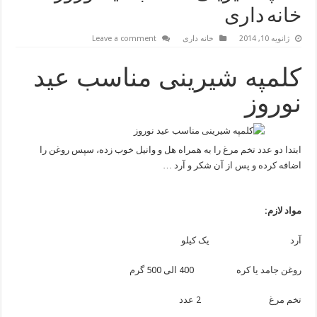
خانه داری
ژانویه 10, 2014
خانه داری
Leave a comment
کلمپه شیرینی مناسب عید
نوروز
ابتدا دو عدد تخم مرغ را به همراه هل و وانیل خوب زده، سپس روغن را
اضافه کرده و پس از آن شکر و آرد …
مواد لازم:
آرد یک کیلو
روغن جامد یا کره 400 الی 500 گرم
تخم مرغ 2 عدد