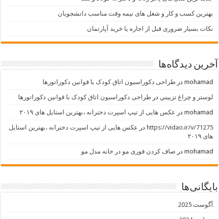
بهترین کسب و کار و شغل های نیمه وقت مناسب دانشجویان
نکات بسیار ضروری قبل از اجاره یا خرید آپارتمان
آخرین دیدگاه‌ها
mohamad
در
طراحی دکوراسیون اتاق کودک با قوانین دکوراتورها
لوستر و چراغ تزييني
در
طراحی دکوراسیون اتاق کودک با قوانین دکوراتورها
mohamad
در
عکس هایی از تیپ اسپرت دخترانه ،بهترین استایل های ۲۰۱۹
https://vidao.ir/v/71275
در
عکس هایی از تیپ اسپرت دخترانه ،بهترین استایل
های ۲۰۱۹
mohamad
در
صاف کردن فوری مو در خانه مدل مو
بایگانی‌ها
آگوست 2025