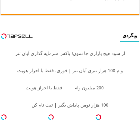
وبگردی
از سود هیچ بازاری جا نمون! باکس سرمایه گذاری آبان تتر
وام 100 هزار تتری آبان تتر | فوری، فقط با احراز هویت
200 میلیون وام
فقط با احراز هویت
100 هزار تومن پاداش بگیر | ثبت نام کن