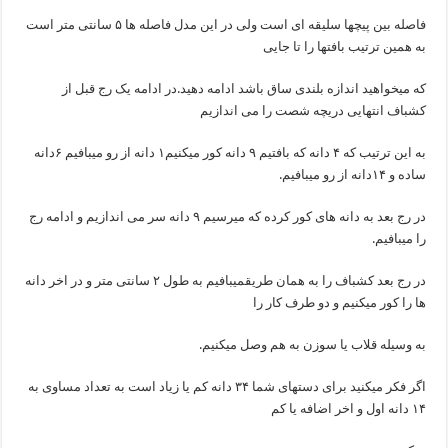
فاصله بین پیچها سلیقه ای است ولی در این مدل فاصله ها ۵ سانتی متر است
به همین ترتیب بافتها را تا جایی
که میخواهید اندازه بلندی ساق باشد ادامه دهید.در ادامه یک رج قبل از
کشباف انتهایی دریچه شصت را می اندازیم
به این ترتیب که ۴ دانه که بافتیم ۹ دانه کور میکنیم۱ دانه از رو میبافیم ۶دانه
ساده و ۱۴دانه از رو میبافیم.
در رج بعد به دانه های کور کرده که میرسیم ۹ دانه سر می اندازیم و ادامه رج
را میبافیم.
در رج بعد کشباف را به همان طریقمیبافیم به طول ۲ سانتی متر و در اخر دانه
ها را کور میکنیم و دو طرف کار را
به وسیله قلاب یا سوزن به هم وصل میکنیم.
اگر فکر میکنید برای دستهای شما ۳۴ دانه کم یا زیاد است به تعداد مساوی به
۱۴ دانه اول و اخر اضافه یا کم