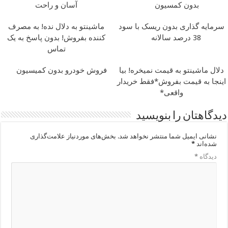
بدون کمسیون
آسان و راحت
سرمایه گذاری بدون ریسک با سود
ماشینتو به دلال نده! به مصرف
38 درصد سالانه
کننده بفروش! بدون پاسخ به یک
تماس
دلال ماشینتو به قیمت نمیخره! بیا
فروش خودرو بدون کمیسیون
اینجا به قیمت بفروش*فقط خریدار
واقعی*
دیدگاهتان را بنویسید
نشانی ایمیل شما منتشر نخواهد شد.
بخش‌های موردنیاز علامت‌گذاری
شده‌اند
*
دیدگاه
*