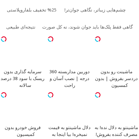
چشم‌هایی زیباتر، نگاهی جوان‌تر!
25% تخفیف بلفاروپلاستی
گاهی فقط پلک‌ها باید جوان شوند، نه کل صورت
نتیجه‌ای طبیعی
ماشینت رو بدون
دوربین مداربسته 360
سرمایه گذاری بدون
دردسر بفروش | بدون
درجه | نصب آسان و
ریسک با سود 38 درصد
کمسیون
راحت
سالانه
ماشینتو به دلال نده! به
دلال ماشینتو به قیمت
فروش خودرو بدون
مصرف کننده بفروش!
نمیخره! بیا اینجا به
کمیسیون