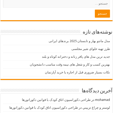
نوشته‌های تازه
مدل مانتو بهار و تابستان 2025 برندهای ایرانی
طرز تهیه حلوای شیر مجلسی
جدید ترین مدل های پافر زنانه و دخترانه کوتاه و بلند
بهترین کسب و کار و شغل های نیمه وقت مناسب دانشجویان
نکات بسیار ضروری قبل از اجاره یا خرید آپارتمان
آخرین دیدگاه‌ها
mohamad
در
طراحی دکوراسیون اتاق کودک با قوانین دکوراتورها
لوستر و چراغ تزييني
در
طراحی دکوراسیون اتاق کودک با قوانین دکوراتورها