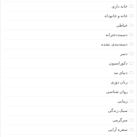
خانه داری
خانه و خانوداه
خیاطی
دسبنددخترانه
دسته‌بندی نشده
دسر
دکوراسیون
دنیای مد
ربان دوزی
روان شناسی
زیبایی
سبک زندگی
سرگرمی
سفره آرایی