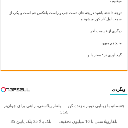
میکنیم .
توجه داشته باشید دریچه های دست چپ و راست بلعکس هم است و یکی از
سمت اول کار کور میشود و
دیگری از قسمت آخر
منبع:هم میهن
گرد آوری در : سحر بانو
وبگردی
چشماتو با زیبایی دوباره زنده کن
بلفاروپلاستی، راهی برای جوان‌تر
شدن
بلفاروپلاستی با 10 میلیون تخفیف
بلک بالا 25 پلک پایین 35