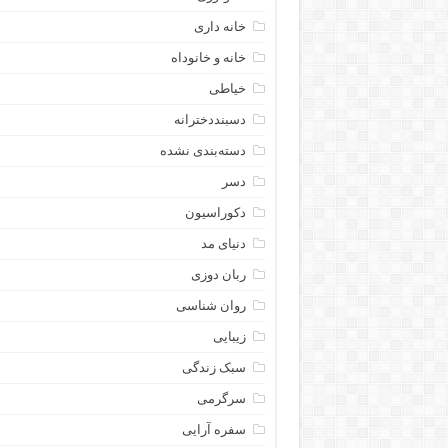
خانه داری
خانه و خانوداه
خیاطی
دسبنددخترانه
دسته‌بندی نشده
دسر
دکوراسیون
دنیای مد
ربان دوزی
روان شناسی
زیبایی
سبک زندگی
سرگرمی
سفره آرایی