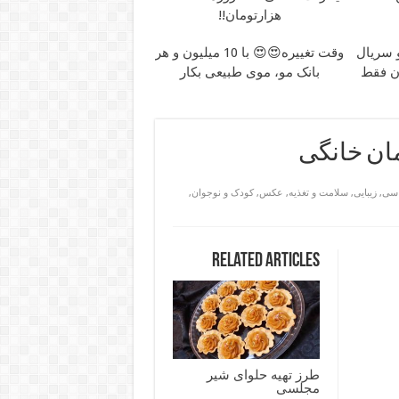
هزارتومان!!
 سریال
وقت تغییره😍😍 با 10 میلیون و هر
ان فقط
بانک مو، موی طبیعی بکار
مان خانگی
اسی
,
زیبایی
,
سلامت و تغذیه
,
عکس
,
کودک و نوجوان
,
Related Articles
طرز تهیه حلوای شیر
مجلسی