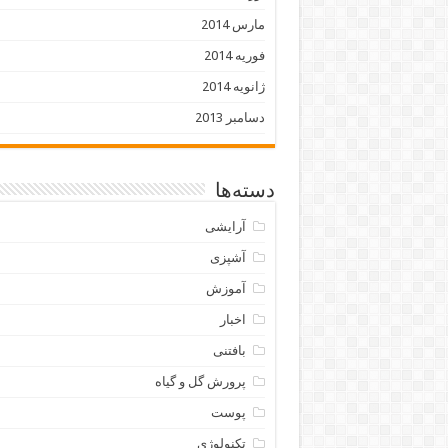
مارس 2014
فوریه 2014
ژانویه 2014
دسامبر 2013
دسته‌ها
آرایشی
آشپزی
آموزش
اخبار
بافتنی
پرورش گل و گیاه
پوست
تکنولوژی