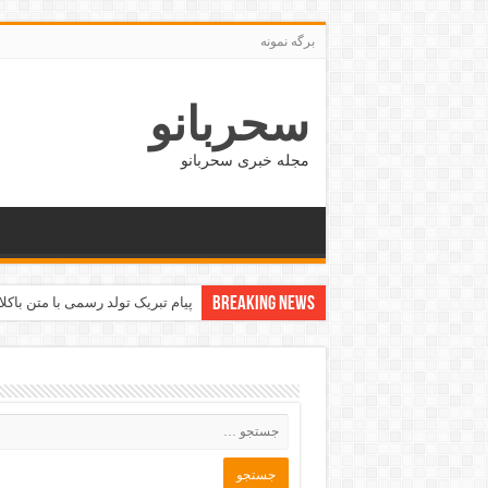
برگه نمونه
سحربانو
مجله خبری سحربانو
Breaking News
طرز تهیه پیتزا مخلوط خانگی و خ