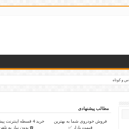
وشمزه
مطالب پیشنهادی
فروش خودروی شما به بهترین
خرید 4 قسطه اینترنت پ
قیمت بازار ✅
☎️ بدون نیاز به تلفن