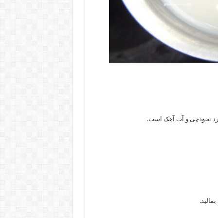
آرد نخودچی و آب آهک است.
مالید.