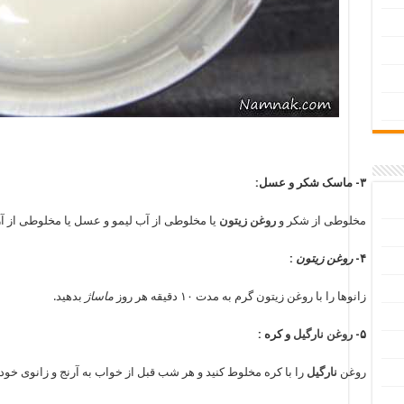
۳- ماسک شکر و عسل:
مخلوطی از شکر و
روغن زیتون
یا مخلوطی از آب لیمو و عسل یا مخلوطی از 
۴-
روغن زیتون
:
زانوها را با روغن زیتون گرم به مدت ۱۰ دقیقه هر روز
ماساژ
بدهید.
۵-
روغن نارگیل
و کره :
روغن
نارگیل
را با کره مخلوط کنید و هر شب قبل از خواب به آرنج و زانوی خود ب