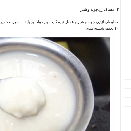
۲- مساک
زردچوبه
و شیر:
مخلوطی از
زردچوبه
و شیر و عسل تهیه کنید. این مواد نیز باید به صورت خمیر د
۲۰ دقیقه شسته شود.