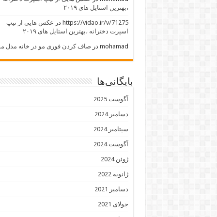
،بهترین استایل های ۲۰۱۹
https://vidao.ir/v/71275
در
عکس هایی از تیپ
اسپرت دخترانه ،بهترین استایل های ۲۰۱۹
mohamad
در
صاف کردن فوری مو در خانه مدل مو
بایگانی‌ها
آگوست 2025
دسامبر 2024
سپتامبر 2024
آگوست 2024
ژوئن 2024
ژانویه 2022
دسامبر 2021
جولای 2021