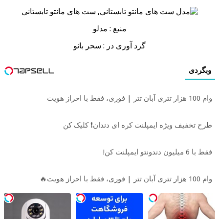
منبع : مدلو
گرد آوری در : سحر بانو
وبگردی
وام 100 هزار تتری آبان تتر | فوری، فقط با احراز هویت
طرح تخفیف ویژه ایمپلنت کره ای دندان❗ کلیک کن
فقط با 6 میلیون دندونتو ایمپلنت کن!
وام 100 هزار تتری آبان تتر | فوری، فقط با احراز هویت🔥