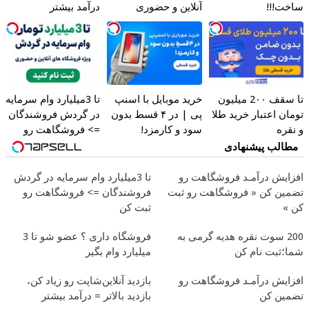
ساخت!!!
آنلاین و حضوری
درآمد بیشتر
تا سقف 2۰۰ میلیون
خرید موبایل با اسنپ
تا 3میلیارد وام سرمایه
تومان اعتبار خرید طلا
پی | در ۴ قسط بدون
در گردش فروشندگان
و نقره
سود و کارمزد!
=> فروشگاهت رو
ثبت کن
مطالب پیشنهادی
افزایش درآمـد فروشگاهت رو
تا 3میلیارد وام سرمایه در گردش
تضمین کن « فروشگاهت رو ثبت
فروشندگان => فروشگاهت رو
کن »
ثبت کن
200 سوت نقره هدیه گرمی به
فروشگاه داری ؟ عضو شو تا 3
شما؛ثبت نام کن
میلیارد وام بگیر
افزایش درآمـد فروشگاهت رو
بازدید آنلاین‌شاپت رو زیاد کن،
تضمین کن
بازدید بالاتر = درآمد بیشتر