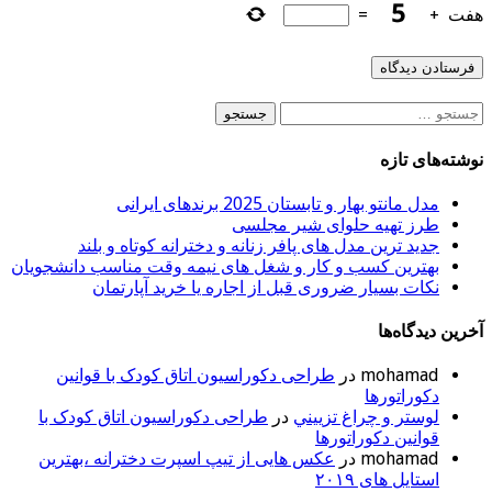
هفت
+
=
جستجو
برای:
نوشته‌های تازه
مدل مانتو بهار و تابستان 2025 برندهای ایرانی
طرز تهیه حلوای شیر مجلسی
جدید ترین مدل های پافر زنانه و دخترانه کوتاه و بلند
بهترین کسب و کار و شغل های نیمه وقت مناسب دانشجویان
نکات بسیار ضروری قبل از اجاره یا خرید آپارتمان
آخرین دیدگاه‌ها
mohamad
در
طراحی دکوراسیون اتاق کودک با قوانین
دکوراتورها
لوستر و چراغ تزييني
در
طراحی دکوراسیون اتاق کودک با
قوانین دکوراتورها
mohamad
در
عکس هایی از تیپ اسپرت دخترانه ،بهترین
استایل های ۲۰۱۹