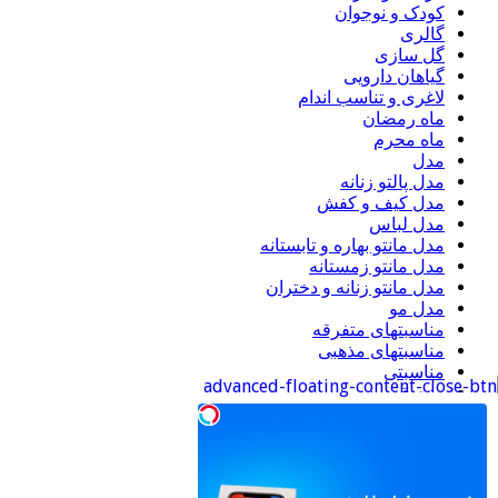
کودک و نوجوان
گالری
گل سازی
گیاهان دارویی
لاغری و تناسب اندام
ماه رمضان
ماه محرم
مدل
مدل پالتو زنانه
مدل کیف و کفش
مدل لباس
مدل مانتو بهاره و تابستانه
مدل مانتو زمستانه
مدل مانتو زنانه و دختران
مدل مو
مناسبتهای متفرقه
مناسبتهای مذهبی
مناسبتی
منجوق دوزی
موبایل
ورزشی
اطلاعات