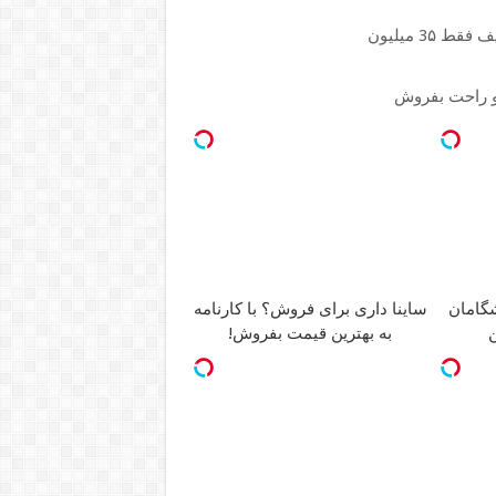
و راحت بفروش
ساینا داری برای فروش؟ با کارنامه
ن
به بهترین قیمت بفروش!