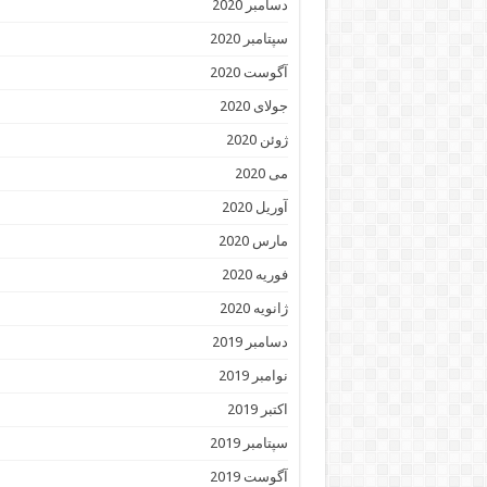
دسامبر 2020
سپتامبر 2020
آگوست 2020
جولای 2020
ژوئن 2020
می 2020
آوریل 2020
مارس 2020
فوریه 2020
ژانویه 2020
دسامبر 2019
نوامبر 2019
اکتبر 2019
سپتامبر 2019
آگوست 2019