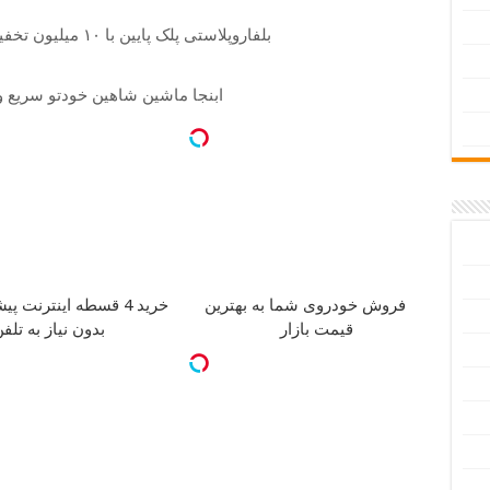
بلفاروپلاستی پلک پایین با ۱۰ میلیون تخفیف فقط 3۵ میلیون
ابنجا ماشین شاهین خودتو سریع 
فروش خودروی شما به بهترین
خرید 4 قسطه اینترنت پیشگامان
قیمت بازار
بدون نیاز به تلف