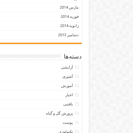
مارس 2014
فوریه 2014
ژانویه 2014
دسامبر 2013
دسته‌ها
آرایشی
آشپزی
آموزش
اخبار
بافتنی
پرورش گل و گیاه
پوست
تکنولوژی