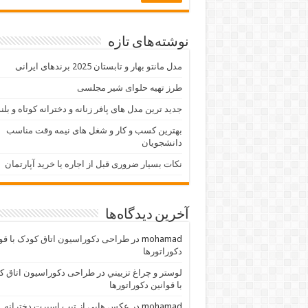
نوشته‌های تازه
مدل مانتو بهار و تابستان 2025 برندهای ایرانی
طرز تهیه حلوای شیر مجلسی
جدید ترین مدل های پافر زنانه و دخترانه کوتاه و بلن
بهترین کسب و کار و شغل های نیمه وقت مناسب
دانشجویان
نکات بسیار ضروری قبل از اجاره یا خرید آپارتمان
آخرین دیدگاه‌ها
mohamad
در
طراحی دکوراسیون اتاق کودک با قو
دکوراتورها
لوستر و چراغ تزييني
در
طراحی دکوراسیون اتاق ک
با قوانین دکوراتورها
mohamad
در
عکس هایی از تیپ اسپرت دخترانه