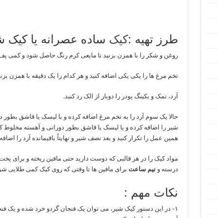
طرز تهیه :
کیک
ساده عصرانه یا کیک ش
روغن و شکر را با همزن بزنید تا مایعی کرم رنگ حاصل شود و کمی پف 
تخم مرغ ها را یکی یکی اضافه کنید و هر کدام را یک دقیقه با همزن بزنید
آرد، نمک و بکینگ پودر را دوبار از الک رد کنید.
حالا یک سوم آرد را به تخم مرغ اضافه کرده و با لیسک یا قاشق بطور
شیر را اضافه کرده و با لیسک یا قاشق بطور دورانی و آهسته مخلوط کنید
همین عمل را تکرار کنید و بعد نصف شیر و نهایتاً باقیمانده آرد را اضاف
مواد کیک را در هر قالبی که دوست دارید حتی مافین ریخته و برای پخت
درسته و
نیم
ساعت
برای مافین ها تا وقتی که روی کیک کمی طلایی شود
نکات مهم :
۱- در این دستور کیک شیر، می توان یک فنجان گردو خرد شده و یک 