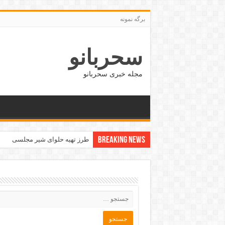
برگه نمونه
سحربانو
مجله خبری سحربانو
Breaking News
طرز تهیه حلوای شیر مجلسی