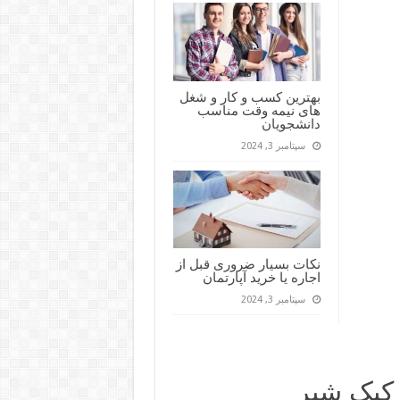
بهترین کسب و کار و شغل
های نیمه وقت مناسب
دانشجویان
سپتامبر 3, 2024
نکات بسیار ضروری قبل از
اجاره یا خرید آپارتمان
سپتامبر 3, 2024
کیک شیر