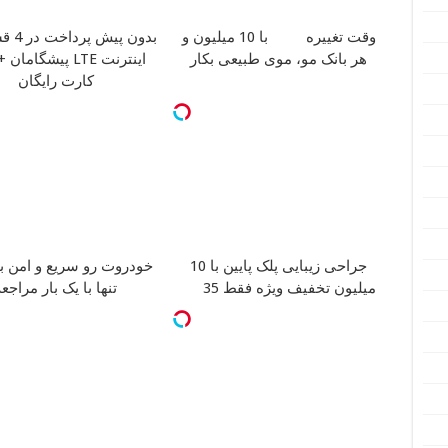
وقت تغییره
با 10 میلیون و
بدون پیش پرداخت در 4 قسط
هر بانک مو، موی طبیعی بکار
اینترنت LTE پیشگام
کارت رایگان
جراحی زیبایی پلک پایین با 10
خودروت رو سریع و امن 
میلیون تخفیف ویژه فقط 35
تنها با یک بار مراجع