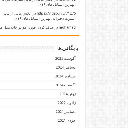
،بهترین استایل های ۲۰۱۹
https://vidao.ir/v/71275
در
عکس هایی از تیپ
اسپرت دخترانه ،بهترین استایل های ۲۰۱۹
mohamad
در
صاف کردن فوری مو در خانه مدل مو
بایگانی‌ها
آگوست 2025
دسامبر 2024
سپتامبر 2024
آگوست 2024
ژوئن 2024
ژانویه 2022
دسامبر 2021
جولای 2021