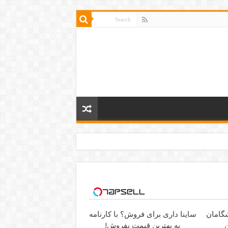
ساینا داری برای فروش؟ با کارنامه
ن
به بهترین قیمت بفروش!