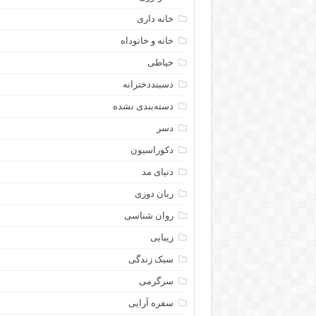
خانه داری
خانه و خانوداه
خیاطی
دسبنددخترانه
دسته‌بندی نشده
دسر
دکوراسیون
دنیای مد
ربان دوزی
روان شناسی
زیبایی
سبک زندگی
سرگرمی
سفره آرایی