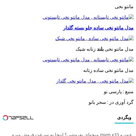
مانتو نخی
مدل مانتو نخی ساده جلو بسته گلدار
مدل مانتو نخی
بلند
زنانه شیک
مدل مانتو نخی ساده زنانه
منبع : پارسی نو
گرد آوری در : سحر بانو
وبگردی
خودرو mvm x33 میخوای بفروشی؟ اینجا به سرعت فروش میره