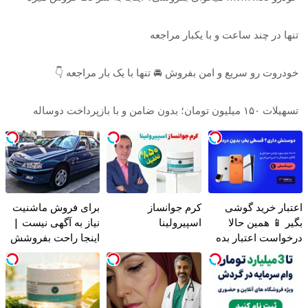
تنها در چند ساعت و با یکبار مراجعه
خودروت رو سریع و امن بفروش 🚘 تنها با یک بار مراجعه 👇
تسهیلات ۱۵۰ میلیون تومان؛ بدون ضامن و با بازپرداخت دوساله
اعتبار خرید گوشی
کرم جوانساز
برای فروش ماشنیت
بگیر 📱 همین حالا
اسپیرولینا
نیاز به آگهی نیست |
درخواست اعتبار بده
اینجا راحت بفروشش
🎯