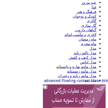
عید نوروز
غذا
فرهنگ و هنر
کودک و نوجوان
گالری
گل سازی
گیاهان دارویی
لاغری و تناسب اندام
ماه رمضان
ماه محرم
مدل
مدل پالتو زنانه
مدل کیف و کفش
مدل لباس
مدل مانتو بهاره و تابستانه
مدل مانتو زمستانه
مدل مانتو زنانه و دختران
مدل مو
مناسبتهای متفرقه
مناسبتهای مذهبی
مناسبتی
منجوق دوزی
موبایل
ورزشی