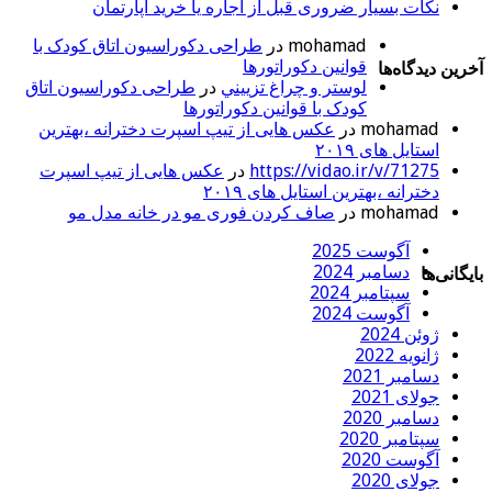
نکات بسیار ضروری قبل از اجاره یا خرید آپارتمان
mohamad
در
طراحی دکوراسیون اتاق کودک با
قوانین دکوراتورها
آخرین دیدگاه‌ها
لوستر و چراغ تزييني
در
طراحی دکوراسیون اتاق
کودک با قوانین دکوراتورها
mohamad
در
عکس هایی از تیپ اسپرت دخترانه ،بهترین
استایل های ۲۰۱۹
https://vidao.ir/v/71275
در
عکس هایی از تیپ اسپرت
دخترانه ،بهترین استایل های ۲۰۱۹
mohamad
در
صاف کردن فوری مو در خانه مدل مو
آگوست 2025
دسامبر 2024
بایگانی‌ها
سپتامبر 2024
آگوست 2024
ژوئن 2024
ژانویه 2022
دسامبر 2021
جولای 2021
دسامبر 2020
سپتامبر 2020
آگوست 2020
جولای 2020