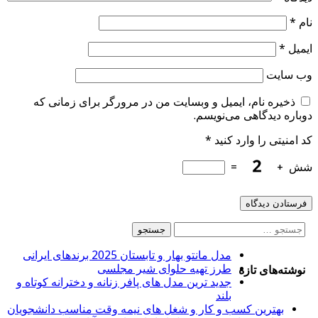
نام
*
ایمیل
*
وب‌ سایت
ذخیره نام، ایمیل و وبسایت من در مرورگر برای زمانی که
دوباره دیدگاهی می‌نویسم.
کد امنیتی را وارد کنید
*
شش
+
=
جستجو
برای:
مدل مانتو بهار و تابستان 2025 برندهای ایرانی
طرز تهیه حلوای شیر مجلسی
نوشته‌های تازه
جدید ترین مدل های پافر زنانه و دخترانه کوتاه و
بلند
بهترین کسب و کار و شغل های نیمه وقت مناسب دانشجویان