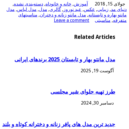
روزه
جولای 15, 2018
آموزش
,
خانه و خانوداه
,
دسته‌بندی نشده
,
ساخت!
دنیای مد
,
زیبایی
,
عکس
,
عید نوروز
,
گالری
,
مدل
,
مدل لباس
,
مدل
مانتو بهاره و تابستانه
,
مدل مانتو زنانه و دختران
,
مناسبتهای
متفرقه
,
مناسبتی
Leave a comment
Related Articles
مدل مانتو بهار و تابستان 2025 برندهای ایرانی
آگوست 19, 2025
طرز تهیه حلوای شیر مجلسی
دسامبر 30, 2024
جدید ترین مدل های پافر زنانه و دخترانه کوتاه و بلند