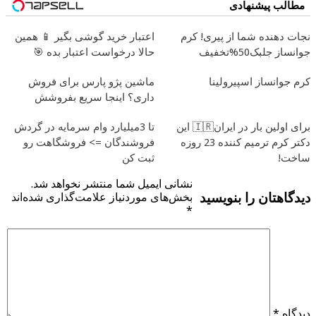
ویژه)
آلمانی(45%تخفیف)
مطالب پیشنهادی
نجات دهنده شما از پیری! کرم
اعتبار خرید گوشی بگیر 📱 همین
جوانساز جلبک50%تخفیف
حالا درخواست اعتبار بده 🎯
کرم جوانساز اسپیرولینا
ماشین پژو پارس برای فروش
داری؟ اینجا سریع بفروشش
برای اولین بار در ایران🇮🇷 این
تا 3میلیارد وام سرمایه در گردش
دکتر کرم ترمیم کننده 23 روزه
فروشندگان => فروشگاهت رو
ساخت!
ثبت کن
نشانی ایمیل شما منتشر نخواهد شد.
دیدگاهتان را بنویسید
بخش‌های موردنیاز علامت‌گذاری شده‌اند
*
دیدگاه
*