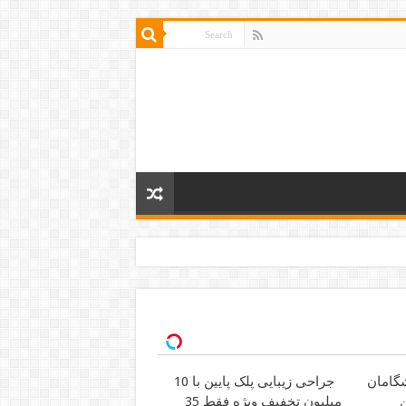
جراحی زیبایی پلک پایین با 10
ن
میلیون تخفیف ویژه فقط 35