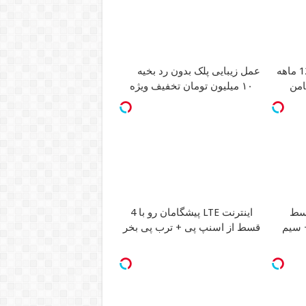
عمل زیبایی پلک بدون رد بخیه
امن
۱۰ میلیون تومان تخفیف ویژه
اینترنت LTE پیشگامان رو با 4
ان + سیم
قسط از اسنپ پی + ترب پی بخر