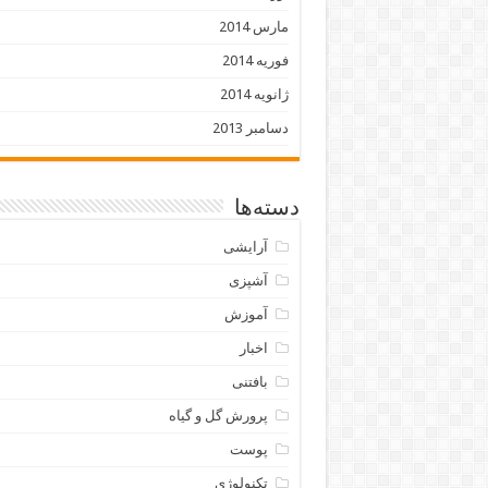
مارس 2014
فوریه 2014
ژانویه 2014
دسامبر 2013
دسته‌ها
آرایشی
آشپزی
آموزش
اخبار
بافتنی
پرورش گل و گیاه
پوست
تکنولوژی