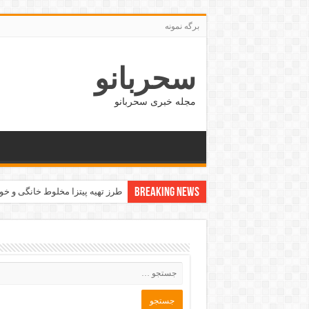
برگه نمونه
سحربانو
مجله خبری سحربانو
Breaking News
طرز تهیه سالاد لوبیا،مناسب افراد