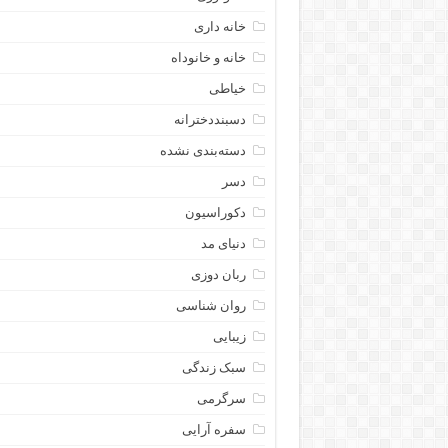
خانه داری
خانه و خانوداه
خیاطی
دسبنددخترانه
دسته‌بندی نشده
دسر
دکوراسیون
دنیای مد
ربان دوزی
روان شناسی
زیبایی
سبک زندگی
سرگرمی
سفره آرایی