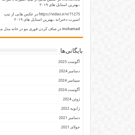
،بهترین استایل های ۲۰۱۹
https://vidao.ir/v/71275
در
عکس هایی از تیپ
اسپرت دخترانه ،بهترین استایل های ۲۰۱۹
mohamad
در
صاف کردن فوری مو در خانه مدل مو
بایگانی‌ها
آگوست 2025
دسامبر 2024
سپتامبر 2024
آگوست 2024
ژوئن 2024
ژانویه 2022
دسامبر 2021
جولای 2021