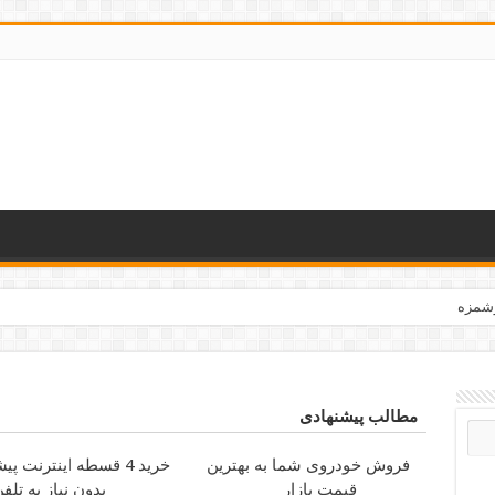
 دیابتی / انواع غذا مخصوص افراد دیابتی
مطالب پیشنهادی
فروش خودروی شما به بهترین
خرید 4 قسطه اینترنت پیشگامان
قیمت بازار
بدون نیاز به تلف