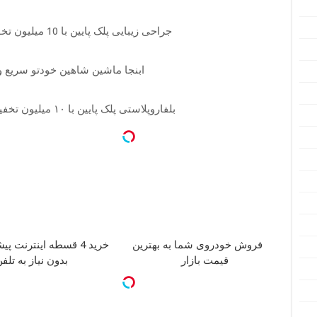
جراحی زیبایی پلک پایین با 10 میلیون تخفیف ویژه فقط 35
ابنجا ماشین شاهین خودتو سریع 
بلفاروپلاستی پلک پایین با ۱۰ میلیون تخفیف فقط 3۵ میلیون
فروش خودروی شما به بهترین
خرید 4 قسطه اینترنت پیشگامان
قیمت بازار
بدون نیاز به تلف