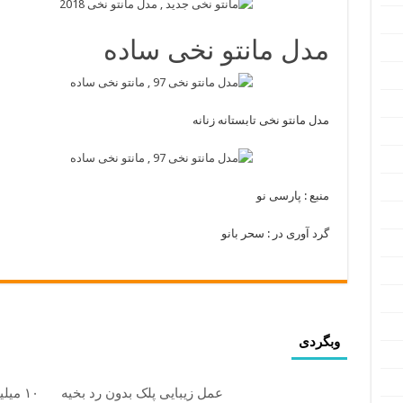
مدل مانتو نخی ساده
مدل مانتو نخی تابستانه زنانه
منبع : پارسی نو
گرد آوری در : سحر بانو
وبگردی
عمل زیبایی پلک بدون رد بخیه
۱۰ میلیون تومان تخفیف ویژه