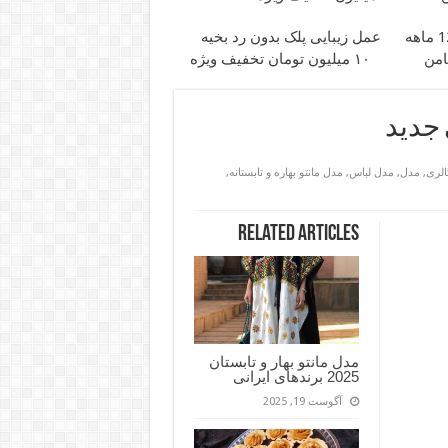
عمل زیبایی پلک بدون رد بخیه
امن
۱۰ میلیون تومان تخفیف ویژه
 جدید
الری
,
مدل
,
مدل لباس
,
مدل مانتو بهاره و تابستانه
,
Related Articles
مدل مانتو بهار و تابستان
2025 برندهای ایرانی
آگوست 19, 2025