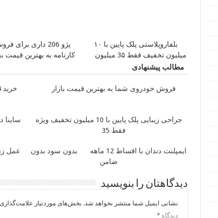
بلفاروپلاستی پلک پایین با ۱۰
پژو 206 داری برای فر
میلیون تخفیف فقط 3۵ میلیون
کارنامه به بهترین قیمت 
مطالب پیشنهادی
فروش خودروی شما به بهترین قیمت بازار
خرید 4 قسطه اینترنت پیشگامان
جراحی زیبایی پلک پایین با 10 میلیون تخفیف ویژه
ساینا د
فقط 35
ایمپلنت دندان با اقساط 12 ماهه
بدون سود بدون
عمل زیب
ضامن
دیدگاهتان را بنویسید
نشانی ایمیل شما منتشر نخواهد شد.
بخش‌های موردنیاز علامت‌گذاری 
دیدگاه
*