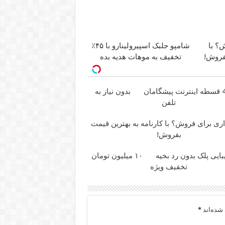
وش؟ با
شامپو جلبک اسپیرولینارو با ۴۵٪
بفروش!
تخفیف به موهات هدیه بده
بدون نیاز به
تلفن
اری برای فروش؟ با کارنامه به بهترین قیمت
بفروش!
ایی پلک بدون رد بخیه
۱۰ میلیون تومان
تخفیف ویژه
شده‌اند
*