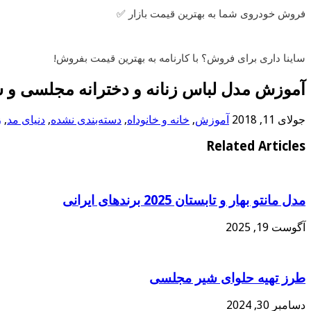
فروش خودروی شما به بهترین قیمت بازار ✅
ساینا داری برای فروش؟ با کارنامه به بهترین قیمت بفروش!
آموزش مدل لباس زنانه و دخترانه مجلسی و ش
جولای 11, 2018
آموزش
,
خانه و خانوداه
,
دسته‌بندی نشده
,
دنیای مد
,
ز
Related Articles
مدل مانتو بهار و تابستان 2025 برندهای ایرانی
آگوست 19, 2025
طرز تهیه حلوای شیر مجلسی
دسامبر 30, 2024