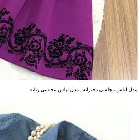
مدل لباس مجلسی دخترانه , مدل لباس مجلسی زنانه