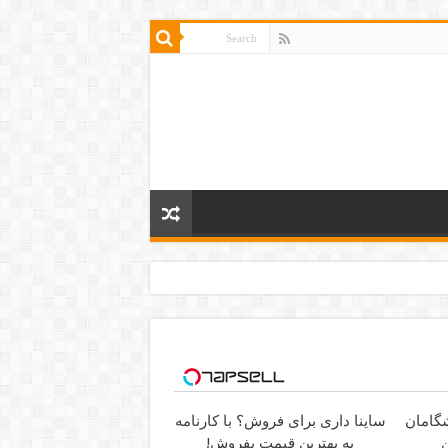
ساینا داری برای فروش؟ با کارنامه
ن
به بهترین قیمت بفروش!