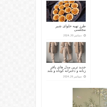
طرز تهیه حلوای شیر
مجلسی
دسامبر 30, 2024
جدید ترین مدل های پافر
زنانه و دخترانه کوتاه و بلند
سپتامبر 26, 2024