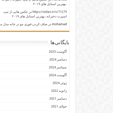
،بهترین استایل های ۲۰۱۹
https://vidao.ir/v/71275
در
عکس هایی از تیپ
اسپرت دخترانه ،بهترین استایل های ۲۰۱۹
mohamad
در
صاف کردن فوری مو در خانه مدل مو
بایگانی‌ها
آگوست 2025
دسامبر 2024
سپتامبر 2024
آگوست 2024
ژوئن 2024
ژانویه 2022
دسامبر 2021
جولای 2021