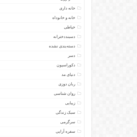
خانه داری
خانه و خانوداه
خیاطی
دسبنددخترانه
دسته‌بندی نشده
دسر
دکوراسیون
دنیای مد
ربان دوزی
روان شناسی
زیبایی
سبک زندگی
سرگرمی
سفره آرایی