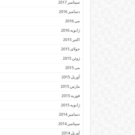
سپتامبر 2017
دسامبر 2016
می 2016
ژانویه 2016
اکتبر 2015
جولای 2015
ژوئن 2015
می 2015
آوریل 2015
مارس 2015
فوریه 2015
ژانویه 2015
دسامبر 2014
سپتامبر 2014
آوریل 2014