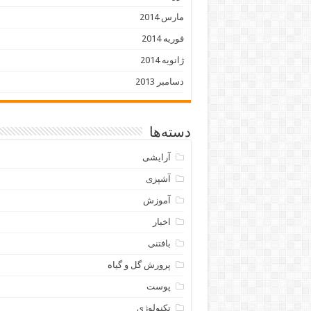
مارس 2014
فوریه 2014
ژانویه 2014
دسامبر 2013
دسته‌ها
آرایشی
آشپزی
آموزش
اخبار
بافتنی
پرورش گل و گیاه
پوست
تکنولوژی