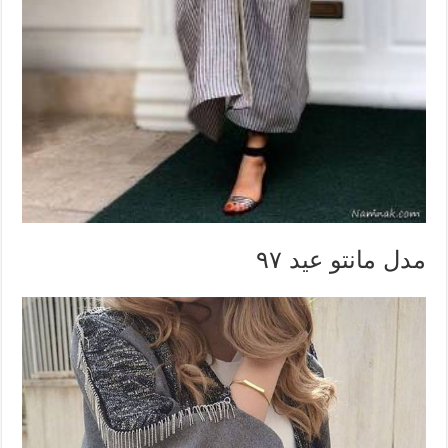
مدل مانتو عید ۹۷