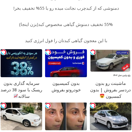
دمنوشی که از کبدچرب نجاتت میده رو با 55% تخفیف بخر!
55% تخفیف دمنوش گیاهی مخصوص کبد(بزن اینجا)
با این معجون گیاهی کبدتان را فول انرژی کنید
ماشینت رو بدون
بدون کمیسیون
سرمایه گذاری بدون
دردسر بفروش | بدون
خودروتو بفروش
ریسک با سود 38 درصد
کمسیون
سالانه