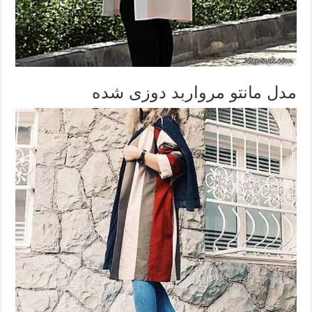
مدل مانتو مرواربد دوزی شده