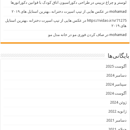
لوستر و چراغ تزييني
در
طراحی دکوراسیون اتاق کودک با قوانین دکوراتورها
mohamad
در
عکس هایی از تیپ اسپرت دخترانه ،بهترین استایل های ۲۰۱۹
https://vidao.ir/v/71275
در
عکس هایی از تیپ اسپرت دخترانه ،بهترین استایل
های ۲۰۱۹
mohamad
در
صاف کردن فوری مو در خانه مدل مو
بایگانی‌ها
آگوست 2025
دسامبر 2024
سپتامبر 2024
آگوست 2024
ژوئن 2024
ژانویه 2022
دسامبر 2021
جولای 2021