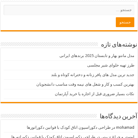
نوشته‌های تازه
مدل مانتو بهار و تابستان 2025 برندهای ایرانی
طرز تهیه حلوای شیر مجلسی
جدید ترین مدل های پافر زنانه و دخترانه کوتاه و بلند
بهترین کسب و کار و شغل های نیمه وقت مناسب دانشجویان
نکات بسیار ضروری قبل از اجاره یا خرید آپارتمان
آخرین دیدگاه‌ها
mohamad
در
طراحی دکوراسیون اتاق کودک با قوانین دکوراتورها
لوستر و چراغ تزييني
در
طراحی دکوراسیون اتاق کودک با قوانین دکوراتورها