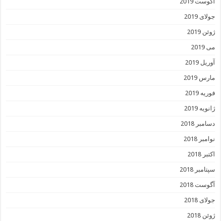
آگوست 2019
جولای 2019
ژوئن 2019
می 2019
آوریل 2019
مارس 2019
فوریه 2019
ژانویه 2019
دسامبر 2018
نوامبر 2018
اکتبر 2018
سپتامبر 2018
آگوست 2018
جولای 2018
ژوئن 2018