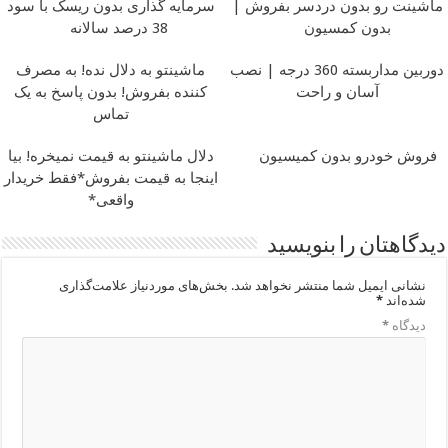
ماشینت رو بدون دردسر بفروش |
سرمایه گذاری بدون ریسک با سود
بدون کمسیون
38 درصد سالانه
دوربین مداربسته 360 درجه | نصب
ماشینتو به دلال نده! به مصرف
آسان و راحت
کننده بفروش! بدون پاسخ به یک
تماس
فروش خودرو بدون کمیسیون
دلال ماشینتو به قیمت نمیخره! بیا
اینجا به قیمت بفروش*فقط خریدار
واقعی*
دیدگاهتان را بنویسید
نشانی ایمیل شما منتشر نخواهد شد.
بخش‌های موردنیاز علامت‌گذاری
شده‌اند
*
دیدگاه
*