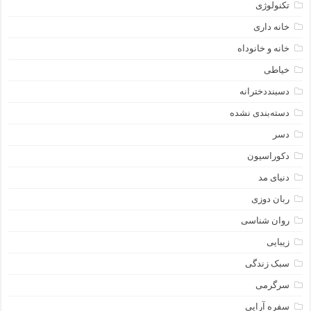
تکنولوژی
خانه داری
خانه و خانوداه
خیاطی
دسبنددخترانه
دسته‌بندی نشده
دسر
دکوراسیون
دنیای مد
ربان دوزی
روان شناسی
زیبایی
سبک زندگی
سرگرمی
سفره آرایی