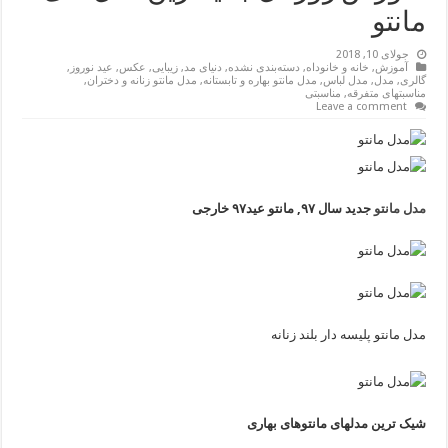
مانتو
جولای 10, 2018
آموزش
,
خانه و خانوداه
,
دسته‌بندی نشده
,
دنیای مد
,
زیبایی
,
عکس
,
عید نوروز
,
گالری
,
مدل
,
مدل لباس
,
مدل مانتو بهاره و تابستانه
,
مدل مانتو زنانه و دختران
,
مناسبتهای متفرقه
,
مناسبتی
Leave a comment
مدل مانتو
جدید سال ۹۷, مانتو عید۹۷ خارجی
مدل مانتو پلیسه دار بلند زنانه
شیک ترین مدلهای مانتوهای بهاری