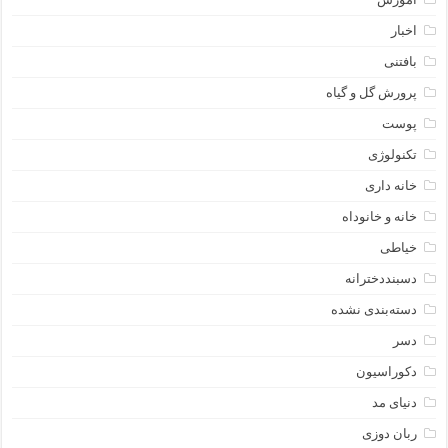
اخبار
بافتنی
پرورش گل و گیاه
پوست
تکنولوژی
خانه داری
خانه و خانوداه
خیاطی
دسبنددخترانه
دسته‌بندی نشده
دسر
دکوراسیون
دنیای مد
ربان دوزی