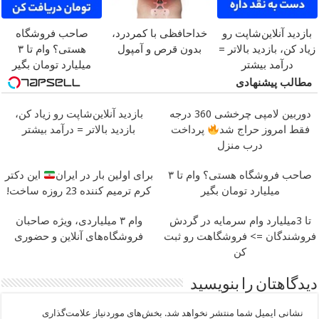
بازدید آنلاین‌شاپت رو
خداحافظی با کمردرد،
صاحب فروشگاه
زیاد کن، بازدید بالاتر =
بدون قرص و آمپول
هستی؟ وام تا ۳
درآمد بیشتر
میلیارد تومان بگیر
مطالب پیشنهادی
دوربین لامپی چرخشی 360 درجه
بازدید آنلاین‌شاپت رو زیاد کن،
فقط امروز حراج شد
پرداخت
بازدید بالاتر = درآمد بیشتر
درب منزل
صاحب فروشگاه هستی؟ وام تا ۳
برای اولین بار در ایران
این دکتر
میلیارد تومان بگیر
کرم ترمیم کننده 23 روزه ساخت!
تا 3میلیارد وام سرمایه در گردش
وام ۳ میلیاردی، ویژه صاحبان
فروشندگان => فروشگاهت رو ثبت
فروشگاه‌های آنلاین و حضوری
کن
دیدگاهتان را بنویسید
نشانی ایمیل شما منتشر نخواهد شد.
بخش‌های موردنیاز علامت‌گذاری