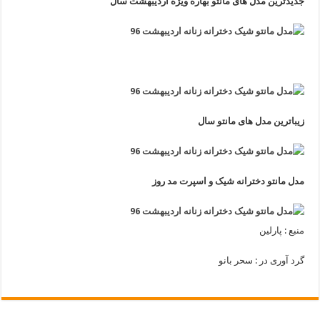
جدیدترین مدل های مانتو بهاره ویژه اردیبهشت سال
زیباترین مدل های مانتو سال
مدل مانتو دخترانه شیک و اسپرت مد روز
منبع : پارلین
گرد آوری در : سحر بانو