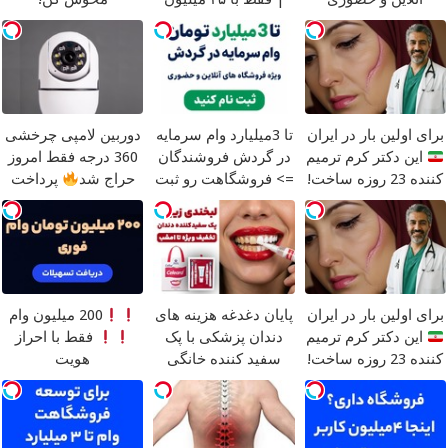
تومان!!!
برای اولین بار در ایران
تا 3میلیارد وام سرمایه
دوربین لامپی چرخشی
این دکتر کرم ترمیم
در گردش فروشندگان
360 درجه فقط امروز
کننده 23 روزه ساخت!
=> فروشگاهت رو ثبت
حراج شد
پرداخت
کن
درب منزل
برای اولین بار در ایران
پایان دغدغه هزینه های
200 میلیون وام
این دکتر کرم ترمیم
دندان پزشکی با پک
فقط با احراز
کننده 23 روزه ساخت!
سفید کننده خانگی
هویت