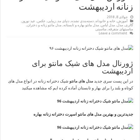
زنانه اردیبهشت
جولای 8, 2018
آموزش
,
خانه و خانوداه
,
دسته‌بندی نشده
,
دنیای مد
,
زیبایی
,
عکس
,
عید نوروز
,
گالری
,
مدل
,
مدل لباس
,
مدل مانتو بهاره و تابستانه
,
مدل مانتو زنانه و دختران
,
مناسبتهای متفرقه
,
مناسبتی
Leave a comment
ژورنال مدل های شیک مانتو برای
اردیبهشت
در این پست سری جدید
مدل های مانتو
شیک دخترانه زنانه در انواع مدل های
کوتاه و بلند را برای بهار و تابستان آماده کرده ایم که مشاهده میکنید
جدیدترین و بهترین مدل های مانتو اسپرت دخترانه زنانه بهاره