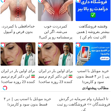
وقتشه فروشگاهت
کمردردت خوب
خداحافظی با کمردرد،
بیشتر بفروشه ( همین
می‌شه، اگر این
بدون قرص و آمپول
الان ثبت نام کن )
پرسشنامه رو پر کنی!!
خرید موبایل با اسنپ
برای اولین بار در ایران
برای اولین بار در ایران
پی | در ۴ قسط بدون
این دکتر کرم ترمیم
این دکتر کرم ترمیم
سود و کارمزد!
کننده 23 روزه ساخت!
کننده 23 روزه ساخت!
مطالب پیشنهادی
تا 3میلیارد وام سرمایه در گردش
خرید موبایل با اسنپ پی | در ۴
فروشندگان => فروشگاهت رو ثبت
قسط بدون سود و کارمزد!
کن