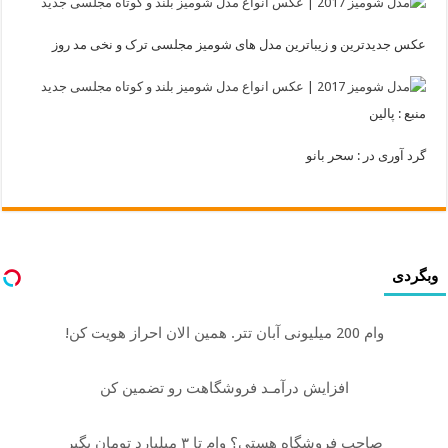
عکس جدیدترین و زیباترین مدل های شومیز مجلسی ترک و نخی مد روز
منبع : پالین
گرد آوری در : سحر بانو
وبگردی
وام 200 میلیونی آبان تتر. همین الان احراز هویت کن!
افزایش درآمـد فروشگاهت رو تضمین کن
صاحب فروشگاه هستی؟ وام تا ۳ میلیارد تومان بگیر