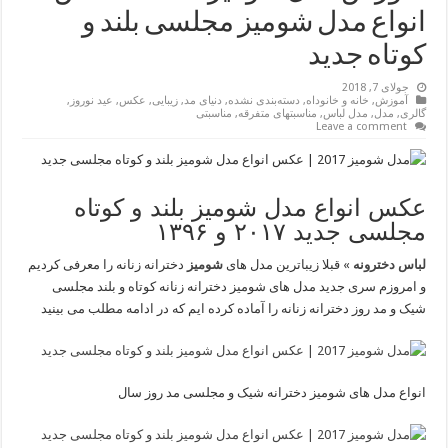
انواع مدل شومیز مجلسی بلند و
کوتاه جدید
جولای 7, 2018
آموزش
,
خانه و خانوداه
,
دسته‌بندی نشده
,
دنیای مد
,
زیبایی
,
عکس
,
عید نوروز
,
گالری
,
مدل
,
مدل لباس
,
مناسبتهای متفرقه
,
مناسبتی
Leave a comment
عکس انواع مدل شومیز بلند و کوتاه
مجلسی جدید ۲۰۱۷ و ۱۳۹۶
لباس دخترونه
» قبلا زیباترین مدل های
شومیز
دخترانه زنانه را معرفی کردیم
و امروزم سری جدید مدل های شومیز دخترانه زنانه کوتاه و بلند مجلسی
شیک و مد روز دخترانه زنانه را آماده کرده ایم که در ادامه مطلب می بینید
انواع مدل های شومیز دخترانه شیک و مجلسی مد روز سال