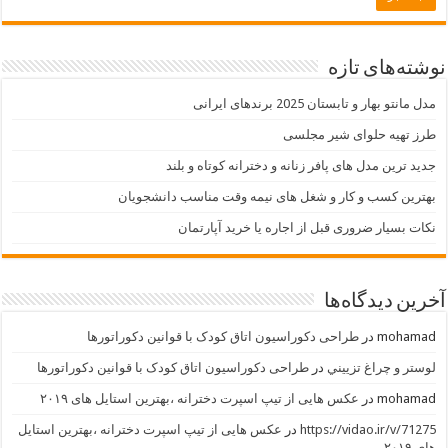
نوشته‌های تازه
مدل مانتو بهار و تابستان 2025 برندهای ایرانی
طرز تهیه حلوای شیر مجلسی
جدید ترین مدل های پافر زنانه و دخترانه کوتاه و بلند
بهترین کسب و کار و شغل های نیمه وقت مناسب دانشجویان
نکات بسیار ضروری قبل از اجاره یا خرید آپارتمان
آخرین دیدگاه‌ها
mohamad
در
طراحی دکوراسیون اتاق کودک با قوانین دکوراتورها
لوستر و چراغ تزييني
در
طراحی دکوراسیون اتاق کودک با قوانین دکوراتورها
mohamad
در
عکس هایی از تیپ اسپرت دخترانه ،بهترین استایل های ۲۰۱۹
https://vidao.ir/v/71275
در
عکس هایی از تیپ اسپرت دخترانه ،بهترین استایل
های ۲۰۱۹