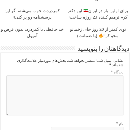
برای اولین بار در ایران
این دکتر
کمردردت خوب می‌شه، اگر این
کرم ترمیم کننده 23 روزه ساخت!
پرسشنامه رو پر کنی!!
توی کمتر از 20 روز جای زخماتو
خداحافظی با کمردرد، بدون قرص و
محو کن!
(با ضمانت)
آمپول
دیدگاهتان را بنویسید
نشانی ایمیل شما منتشر نخواهد شد.
بخش‌های موردنیاز علامت‌گذاری
شده‌اند
*
دیدگاه
*
نام
*