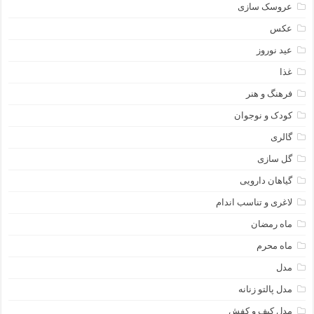
عروسک سازی
عکس
عید نوروز
غذا
فرهنگ و هنر
کودک و نوجوان
گالری
گل سازی
گیاهان دارویی
لاغری و تناسب اندام
ماه رمضان
ماه محرم
مدل
مدل پالتو زنانه
مدل کیف و کفش