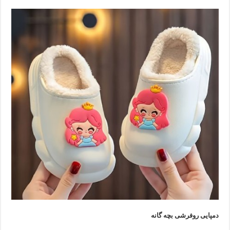
دمپایی روفرشی بچه گانه