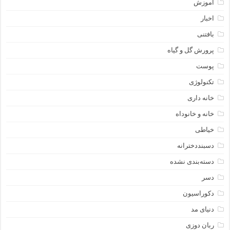
آموزش
اخبار
بافتنی
پرورش گل و گیاه
پوست
تکنولوژی
خانه داری
خانه و خانوداه
خیاطی
دسبنددخترانه
دسته‌بندی نشده
دسر
دکوراسیون
دنیای مد
ربان دوزی