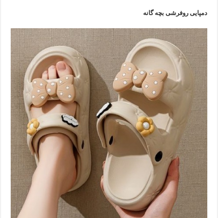
دمپایی روفرشی بچه گانه