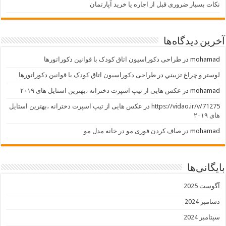
نکات بسیار ضروری قبل از اجاره یا خرید آپارتمان
آخرین دیدگاه‌ها
mohamad
در
طراحی دکوراسیون اتاق کودک با قوانین دکوراتورها
لوستر و چراغ تزييني
در
طراحی دکوراسیون اتاق کودک با قوانین دکوراتورها
mohamad
در
عکس هایی از تیپ اسپرت دخترانه ،بهترین استایل های ۲۰۱۹
https://vidao.ir/v/71275
در
عکس هایی از تیپ اسپرت دخترانه ،بهترین استایل
های ۲۰۱۹
mohamad
در
صاف کردن فوری مو در خانه مدل مو
بایگانی‌ها
آگوست 2025
دسامبر 2024
سپتامبر 2024