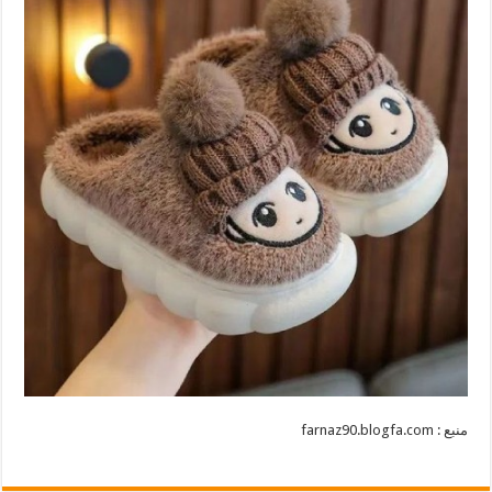
منبع : farnaz90.blogfa.com