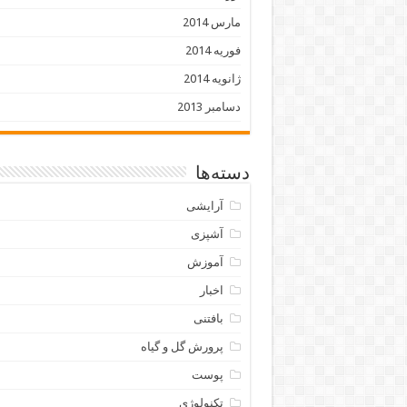
مارس 2014
فوریه 2014
ژانویه 2014
دسامبر 2013
دسته‌ها
آرایشی
آشپزی
آموزش
اخبار
بافتنی
پرورش گل و گیاه
پوست
تکنولوژی