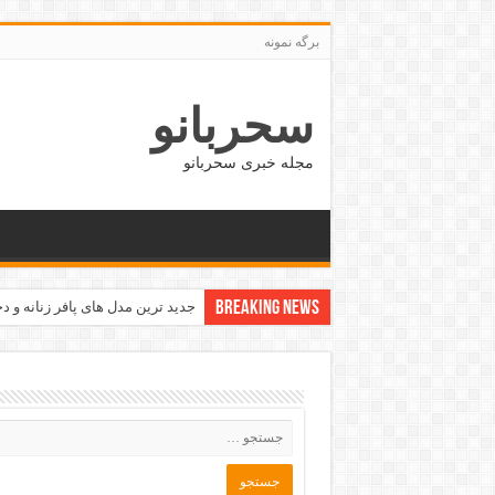
برگه نمونه
سحربانو
مجله خبری سحربانو
Breaking News
جدید ترین مدل های پافر زنانه و دخت
بهترین کسب و کار و شغل های نی