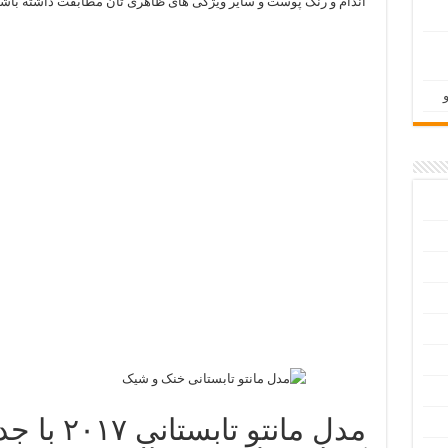
اندام و رنگ پوست و سایر ویژگی های ظاهری تان مطابقت داشته باشن
مدل مانتو 