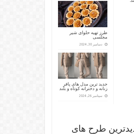
د.
طرز تهیه حلوای شیر
مجلسی
دسامبر 30, 2024
جدید ترین مدل های پافر
زنانه و دخترانه کوتاه و بلند
سپتامبر 26, 2024
تابستانی ۲۰۱۷ با جدیدترین طرح های