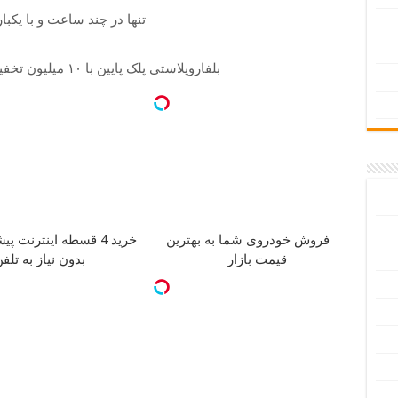
تنها در چند ساعت و با یکبا
بلفاروپلاستی پلک پایین با ۱۰ میلیون تخفیف فقط 3۵ میلیون
فروش خودروی شما به بهترین
خرید 4 قسطه اینترنت پیشگامان
قیمت بازار
بدون نیاز به تلف