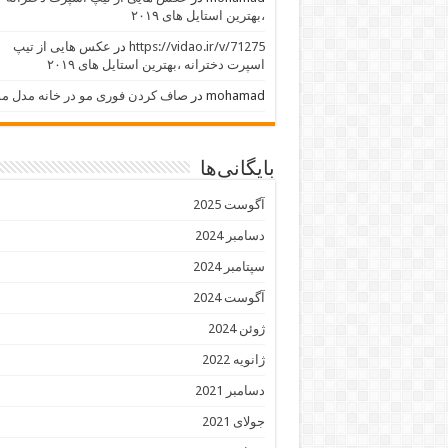
،بهترین استایل های ۲۰۱۹
https://vidao.ir/v/71275
در
عکس هایی از تیپ
اسپرت دخترانه ،بهترین استایل های ۲۰۱۹
mohamad
در
صاف کردن فوری مو در خانه مدل مو
بایگانی‌ها
آگوست 2025
دسامبر 2024
سپتامبر 2024
آگوست 2024
ژوئن 2024
ژانویه 2022
دسامبر 2021
جولای 2021