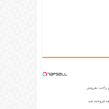
و راحت بفروش
جعه فروخته شد