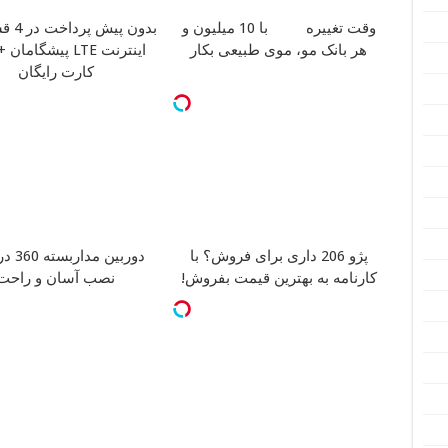
وقت تغییره
با 10 میلیون و
بدون پیش پرداخت در 4 قسط
هر بانک مو، موی طبیعی بکار
اینترنت LTE پیشگام
کارت رایگان
پژو 206 داری برای فروش؟ با
دوربین م
کارنامه به بهترین قیمت بفروش!
نصب آسان و راحت