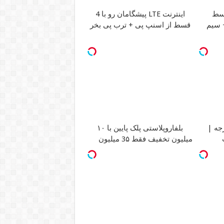
اینترنت LTE پیشگامان رو با 4
ان + سیم
قسط از اسنپ پی + ترب پی بخر
داربسته 360 درجه |
بلفاروپلاستی پلک پایین با ۱۰
میلیون تخفیف فقط 3۵ میلیون