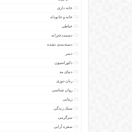
خانه داری
خانه و خانوداه
خیاطی
دسبنددخترانه
دسته‌بندی نشده
دسر
دکوراسیون
دنیای مد
ربان دوزی
روان شناسی
زیبایی
سبک زندگی
سرگرمی
سفره آرایی