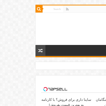
ساینا داری برای فروش؟ با کارنامه
ن
به بهترین قیمت بفروش!