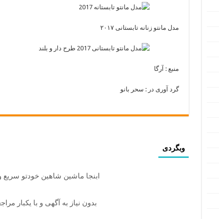
مدل مانتو زنانه تابستانی ۲۰۱۷
منبع : آرگا
گرد آوری در : سحر بانو
وبگردی
ابنجا ماشین شاهین خودتو سریع 
بدون نیاز به آگهی و با یکبار مرا