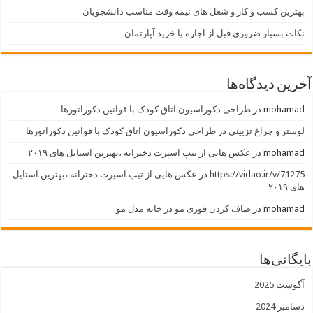
بهترین کسب و کار و شغل های نیمه وقت مناسب دانشجویان
نکات بسیار ضروری قبل از اجاره یا خرید آپارتمان
آخرین دیدگاه‌ها
mohamad
در
طراحی دکوراسیون اتاق کودک با قوانین دکوراتورها
لوستر و چراغ تزييني
در
طراحی دکوراسیون اتاق کودک با قوانین دکوراتورها
mohamad
در
عکس هایی از تیپ اسپرت دخترانه ،بهترین استایل های ۲۰۱۹
https://vidao.ir/v/71275
در
عکس هایی از تیپ اسپرت دخترانه ،بهترین استایل
های ۲۰۱۹
mohamad
در
صاف کردن فوری مو در خانه مدل مو
بایگانی‌ها
آگوست 2025
دسامبر 2024