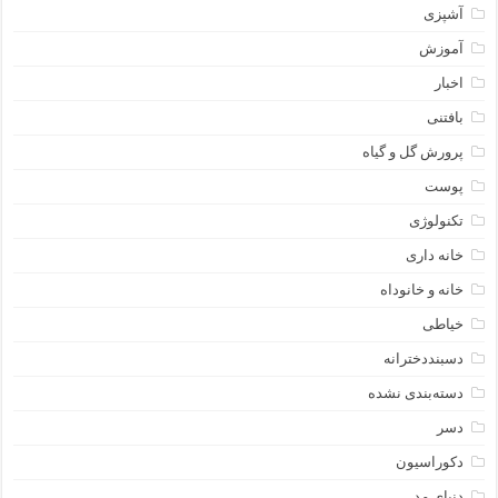
آشپزی
آموزش
اخبار
بافتنی
پرورش گل و گیاه
پوست
تکنولوژی
خانه داری
خانه و خانوداه
خیاطی
دسبنددخترانه
دسته‌بندی نشده
دسر
دکوراسیون
دنیای مد