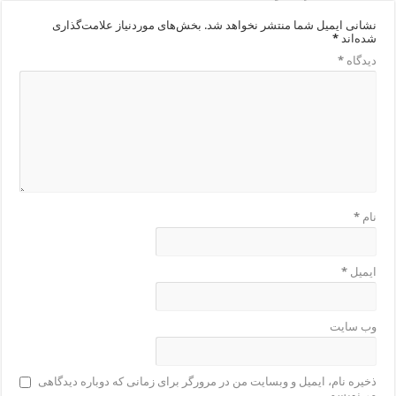
نشانی ایمیل شما منتشر نخواهد شد.
بخش‌های موردنیاز علامت‌گذاری
شده‌اند
*
دیدگاه
*
نام
*
ایمیل
*
وب‌ سایت
ذخیره نام، ایمیل و وبسایت من در مرورگر برای زمانی که دوباره دیدگاهی
می‌نویسم.