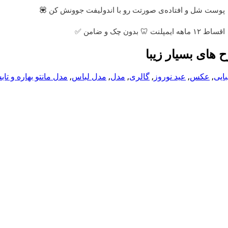
پوست شل و افتاده‌ی صورتت رو با اندولیفت جوونش کن 💟
اقساط ۱۲ ماهه ایمپلنت 🦷 بدون چک و ضامن ✅
های بسیار زیبا
بایی
,
عکس
,
عید نوروز
,
گالری
,
مدل
,
مدل لباس
,
مدل مانتو بهاره و تاب