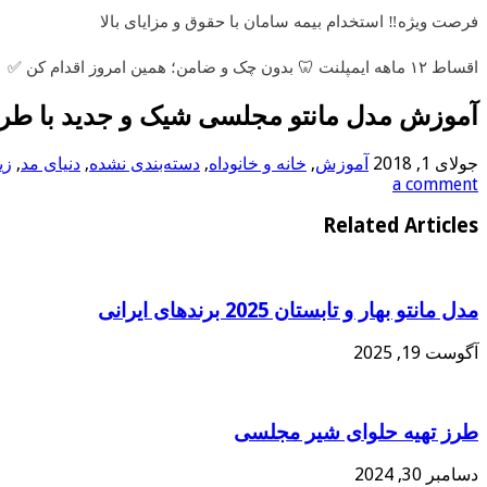
فرصت ویژه‼️ استخدام بیمه سامان با حقوق و مزایای بالا
اقساط ۱۲ ماهه ایمپلنت 🦷 بدون چک و ضامن؛ همین امروز اقدام کن ✅
آموزش مدل مانتو مجلسی شیک و جدید با طرح 
جولای 1, 2018
آموزش
,
خانه و خانوداه
,
دسته‌بندی نشده
,
دنیای مد
,
زی
a comment
Related Articles
مدل مانتو بهار و تابستان 2025 برندهای ایرانی
آگوست 19, 2025
طرز تهیه حلوای شیر مجلسی
دسامبر 30, 2024