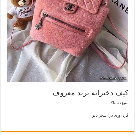
کیف دخترانه برند معروف
منبع : نمناک
گرد آوری در : سحر بانو