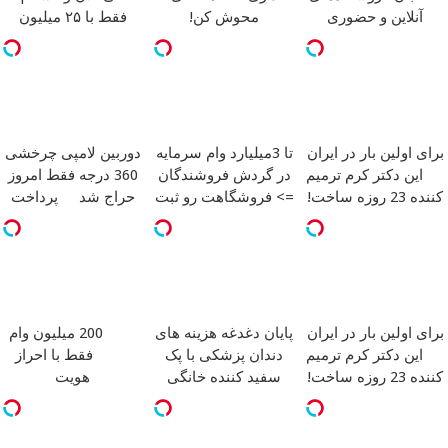
آنلاین و حضوری
محوش کن!
فقط با ۲۵ میلیون
تومان!!!
برای اولین بار در ایران
تا 3میلیارد وام سرمایه
دوربین لامپی چرخشی
این دکتر کرم ترمیم
در گردش فروشندگان
360 درجه فقط امروز
کننده 23 روزه ساخت!
=> فروشگاهت رو ثبت
حراج شد
پرداخت
کن
درب منزل
برای اولین بار در ایران
پایان دغدغه هزینه های
200 میلیون وام
این دکتر کرم ترمیم
دندان پزشکی با پک
فقط با احراز
کننده 23 روزه ساخت!
سفید کننده خانگی
هویت