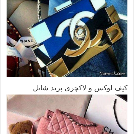
کیف لوکس و لاکچری برند شانل