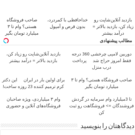
بازدید آنلاین‌شاپت رو
خداحافظی با کمردرد،
صاحب فروشگاه
زیاد کن، بازدید بالاتر =
بدون قرص و آمپول
هستی؟ وام تا ۳
درآمد بیشتر
میلیارد تومان بگیر
مطالب پیشنهادی
دوربین لامپی چرخشی 360 درجه
بازدید آنلاین‌شاپت رو زیاد کن،
فقط امروز حراج شد
پرداخت
بازدید بالاتر = درآمد بیشتر
درب منزل
صاحب فروشگاه هستی؟ وام تا ۳
برای اولین بار در ایران
این دکتر
میلیارد تومان بگیر
کرم ترمیم کننده 23 روزه ساخت!
تا 3میلیارد وام سرمایه در گردش
وام ۳ میلیاردی، ویژه صاحبان
فروشندگان => فروشگاهت رو ثبت
فروشگاه‌های آنلاین و حضوری
کن
دیدگاهتان را بنویسید