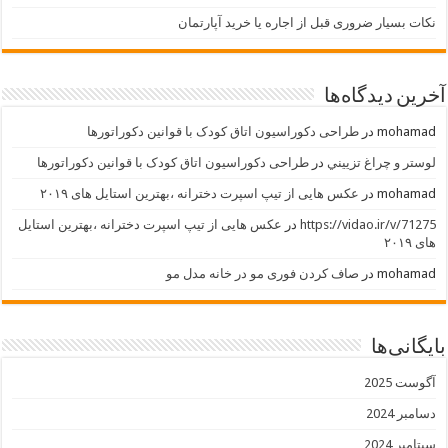
نکات بسیار ضروری قبل از اجاره یا خرید آپارتمان
آخرین دیدگاه‌ها
mohamad
در
طراحی دکوراسیون اتاق کودک با قوانین دکوراتورها
لوستر و چراغ تزييني
در
طراحی دکوراسیون اتاق کودک با قوانین دکوراتورها
mohamad
در
عکس هایی از تیپ اسپرت دخترانه ،بهترین استایل های ۲۰۱۹
https://vidao.ir/v/71275
در
عکس هایی از تیپ اسپرت دخترانه ،بهترین استایل
های ۲۰۱۹
mohamad
در
صاف کردن فوری مو در خانه مدل مو
بایگانی‌ها
آگوست 2025
دسامبر 2024
سپتامبر 2024