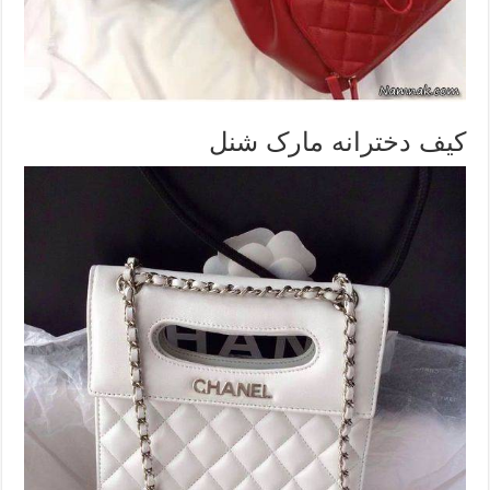
کیف دخترانه مارک شنل