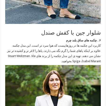
شلوار جین با کفش صندل
۶ . چکمه های ساق بلند چرم
کاربرد این چکمه ها در روزهاییست که هوا سرد تر است. این مدل چکمه
علاوه بر اینکه پاهای شما را گرم نگه می دارند، پاها را لاغر تر و کشیده تر نیز
نشان می دهند. تهیه ی این مدل چکمه را از برند های Stuart Weitzman ،Via
Spiga ،Isabel Marant بخواهید.