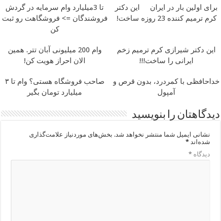
برای اولین بار در ایران
این دکتر
تا 3میلیارد وام سرمایه در گردش
کرم ترمیم کننده 23 روزه ساخت!
فروشندگان => فروشگاهت رو ثبت
کن
این دکتر شیرازی کرم ترمیم زخم
وام 200 میلیونی آبان تتر. همین
ایرانی را ساخت!!!
الان احراز هویت کن!
خداحافظی با کمردرد، بدون قرص و
صاحب فروشگاه هستی؟ وام تا ۳
آمپول
میلیارد تومان بگیر
دیدگاهتان را بنویسید
نشانی ایمیل شما منتشر نخواهد شد.
بخش‌های موردنیاز علامت‌گذاری
شده‌اند
*
دیدگاه
*