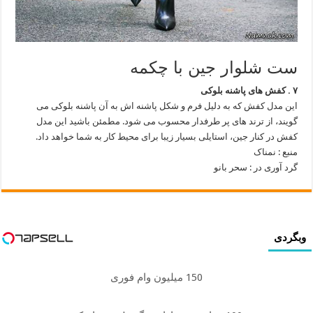
ست شلوار جین با چکمه
۷ . کفش های پاشنه بلوکی
این مدل کفش که به دلیل فرم و شکل پاشنه اش به آن پاشنه بلوکی می
گویند، از ترند های پر طرفدار محسوب می شود. مطمئن باشید این مدل
کفش در کنار جین، استایلی بسیار زیبا برای محیط کار به شما خواهد داد.
منبع : نمناک
گرد آوری در : سحر بانو
وبگردی
150 میلیون وام فوری