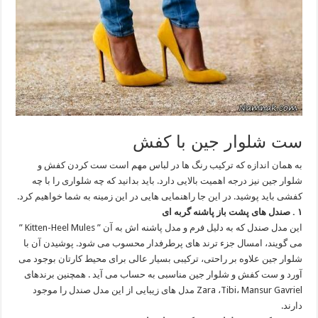
ست شلوار جین با کفش
به همان اندازه که ترکیب رنگ ها در لباس مهم است ست کردن کفش و
شلوار جین نیز درجه اهمیت بالایی دارد. باید بدانید که چه شلواری را با چه
کفشی باید پوشید. در این جا راهنمایی هایی در این زمینه به شما خواهیم کرد.
۱ . صندل های پشت باز پاشنه گربه ای
این مدل صندل که به دلیل فرم و مدل پاشنه اش به آن ” Kitten-Heel Mules ”
می گویند، امسال جزء ترند های پرطرفدار محسوب می شود. پوشیدن آن با
شلوار جین علاوه بر راحتی، ترکیبی بسیار عالی برای محیط کارتان بوجود می
آورد و ست کفش و شلوار جین مناسبی به حساب می آید . همچنین برندهای
Zara ،Tibi، Mansur Gavriel مدل های زیبایی از این مدل صندل را موجود
دارند.