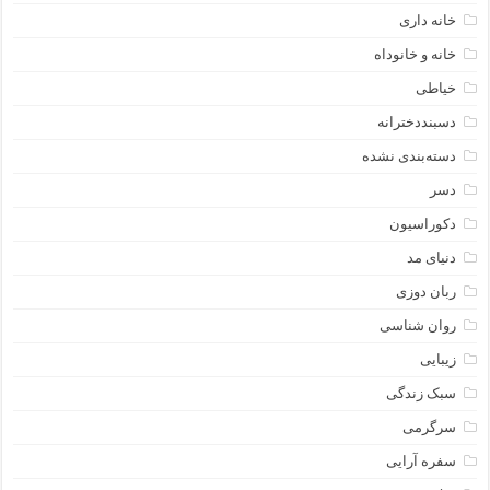
خانه داری
خانه و خانوداه
خیاطی
دسبنددخترانه
دسته‌بندی نشده
دسر
دکوراسیون
دنیای مد
ربان دوزی
روان شناسی
زیبایی
سبک زندگی
سرگرمی
سفره آرایی