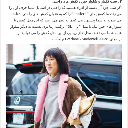
۲ . ست کفش و شلوار جین ، کفش های راحتی
اگر شما جزء آن دسته از افراد هستید که راحتی در استایل شما حرف اول را
می زند، ما کفش های ” Loafers ” را که به عنوان کفش های راحتی شناخته
می شوند به شما پیشنهاد می کنیم. به نظر می رسد که این مدل کفش با
شلوار های جین تنگ یا مدل ” Skinny ” ترکیب زیبا تری نسبت به دیگر شلوار
ها به شما می دهند . مدل های زیبایی از این مدل کفش را می توانید از
برندهای Everlane ، Madewell ،Gucci تهیه کنید.