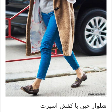
شلوار جین با کفش اسپرت