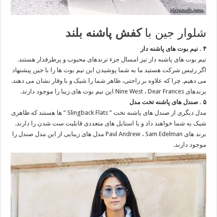
شلوار جین با
کفش پاشنه بلند
۴ . نیم بوت های پاشنه دار
نیم بوت های پاشنه دار نیز امسال جزء ترندهای محبوب و پرطرفدار هستند.
اگر رئیس شرکت هستید ما به شما پوشیدن این نیم بوت ها را با جین پیشنهاد
می دهیم. چرا که علاوه بر راحتی، ظاهر شما را شیک و با وقار نشان می دهند.
برندهای Nine West ، Dear Frances این نیم بوت های زیبا را موجود دارند.
۵ . صندل های پاشنه تخت مدل
مدل دیگری از صندل های پاشنه تخت ” Slingback Flats ” ها هستند که ظاهری
شیک به شما خواهند داد و با استایل های متعددی قابلیت ست شدن را دارند.
برند های Paul Andrew ، Sam Edelman مدل های زیبایی از این مدل صندل را
موجود دارند.