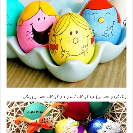
رنگ کردن تخم مرغ عید کودکانه / مدل های کودکانه تخم مرغ رنگی