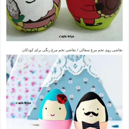
نقاشی روی تخم مرغ سفالی / نقاشی تخم مرغ رنگی برای کودکان