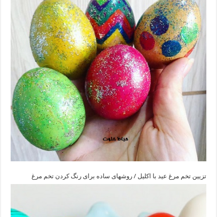
تزیین تخم مرغ عید با اکلیل / روشهای ساده برای رنگ کردن تخم مرغ