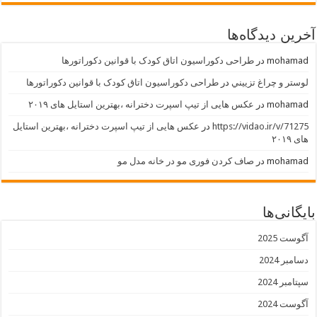
آخرین دیدگاه‌ها
mohamad
در
طراحی دکوراسیون اتاق کودک با قوانین دکوراتورها
لوستر و چراغ تزييني
در
طراحی دکوراسیون اتاق کودک با قوانین دکوراتورها
mohamad
در
عکس هایی از تیپ اسپرت دخترانه ،بهترین استایل های ۲۰۱۹
https://vidao.ir/v/71275
در
عکس هایی از تیپ اسپرت دخترانه ،بهترین استایل
های ۲۰۱۹
mohamad
در
صاف کردن فوری مو در خانه مدل مو
بایگانی‌ها
آگوست 2025
دسامبر 2024
سپتامبر 2024
آگوست 2024