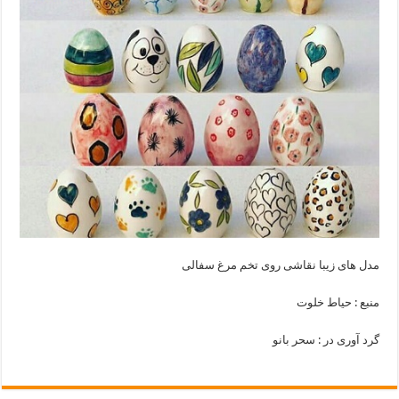
مدل های زیبا نقاشی روی تخم مرغ سفالی
منبع : حیاط خلوت
گرد آوری در : سحر بانو