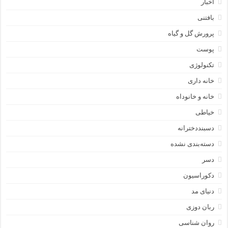
اخبار
بافتنی
پرورش گل و گیاه
پوست
تکنولوژی
خانه داری
خانه و خانوداه
خیاطی
دسبنددخترانه
دسته‌بندی نشده
دسر
دکوراسیون
دنیای مد
ربان دوزی
روان شناسی