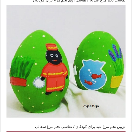
نقاشی تخم مرغ عید ۹۸/ نقاشی روی تخم مرغ برای کودکان
تزیین تخم مرغ عید برای کودکان / نقاشی تخم مرغ سفالی