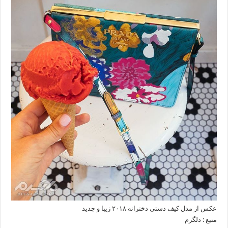
عکس از مدل کیف دستی دخترانه ۲۰۱۸ زیبا و جدید
منبع : دلگرم