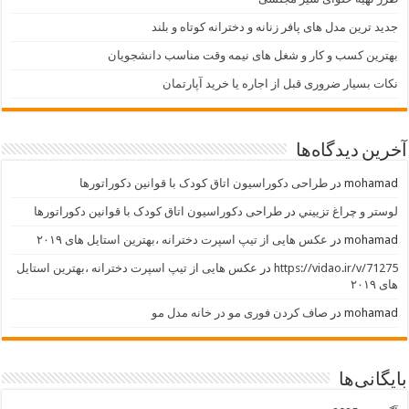
جدید ترین مدل های پافر زنانه و دخترانه کوتاه و بلند
بهترین کسب و کار و شغل های نیمه وقت مناسب دانشجویان
نکات بسیار ضروری قبل از اجاره یا خرید آپارتمان
آخرین دیدگاه‌ها
mohamad
در
طراحی دکوراسیون اتاق کودک با قوانین دکوراتورها
لوستر و چراغ تزييني
در
طراحی دکوراسیون اتاق کودک با قوانین دکوراتورها
mohamad
در
عکس هایی از تیپ اسپرت دخترانه ،بهترین استایل های ۲۰۱۹
https://vidao.ir/v/71275
در
عکس هایی از تیپ اسپرت دخترانه ،بهترین استایل
های ۲۰۱۹
mohamad
در
صاف کردن فوری مو در خانه مدل مو
بایگانی‌ها