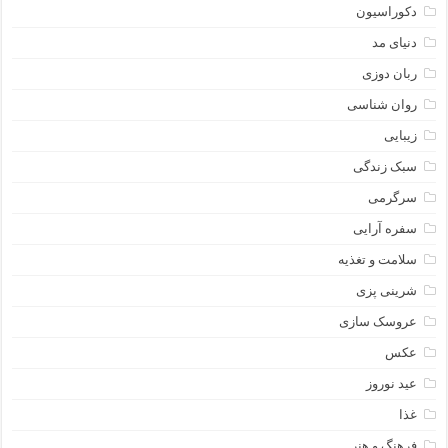
دکوراسیون
دنیای مد
ربان دوزی
روان شناسی
زیبایی
سبک زندگی
سرگرمی
سفره آرایی
سلامت و تغذیه
شرینی پزی
عروسک سازی
عکس
عید نوروز
غذا
فرهنگ و هنر