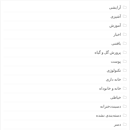
آرایشی
آشپزی
آموزش
اخبار
بافتنی
پرورش گل و گیاه
پوست
تکنولوژی
خانه داری
خانه و خانوداه
خیاطی
دسبنددخترانه
دسته‌بندی نشده
دسر