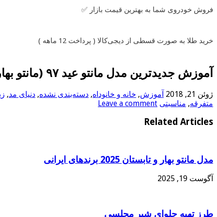
فروش خودروی شما به بهترین قیمت بازار ✅
خرید طلا به صورت قسطی از دیجی‌کالا ( پرداخت 12 ماهه )
آموزش جدیدترین مدل مانتو عید ۹۷ (مانتو بهاره مجلسی شیک)
ژوئن 21, 2018
آموزش
,
خانه و خانوداه
,
دسته‌بندی نشده
,
دنیای مد
,
زی
متفرقه
,
مناسبتی
Leave a comment
Related Articles
مدل مانتو بهار و تابستان 2025 برندهای ایرانی
آگوست 19, 2025
طرز تهیه حلوای شیر مجلسی