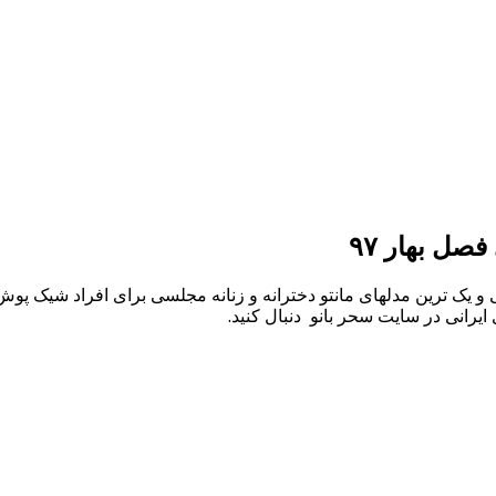
ای عید نوروز ۹۸ و بهار سال ۹۸ با بهترین طراحی و یک ترین مدلهای مانتو دخترانه و زنانه 
ی ایرانی در سایت سحر بانو دنبال کنید.