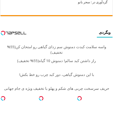
گردآوری در : سحر بانو
وبگردی
واسه سلامت کبدت دمنوش سم زدای گیاهی رو امتحان کن(55%
تخفیف)
راز داشتن کبد سالم! دمنوش 10 گیاه(55% تخفیف)
با این دمنوش گیاهی، دور کبد چرب رو خط بکش!
حریف سرسخت چربی های شکم و پهلو با تخفیف ویژه ی جام جهانی