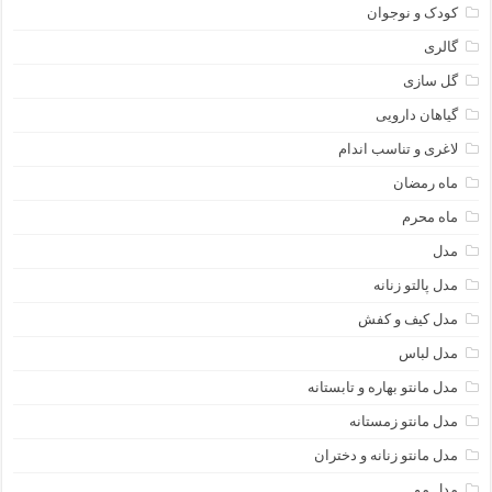
کودک و نوجوان
گالری
گل سازی
گیاهان دارویی
لاغری و تناسب اندام
ماه رمضان
ماه محرم
مدل
مدل پالتو زنانه
مدل کیف و کفش
مدل لباس
مدل مانتو بهاره و تابستانه
مدل مانتو زمستانه
مدل مانتو زنانه و دختران
مدل مو