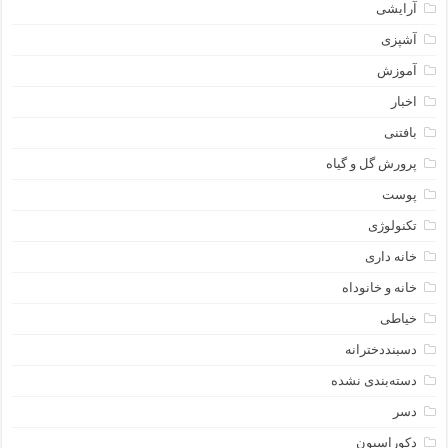
آرایشی
آشپزی
آموزش
اخبار
بافتنی
پرورش گل و گیاه
پوست
تکنولوژی
خانه داری
خانه و خانوداه
خیاطی
دسبنددخترانه
دسته‌بندی نشده
دسر
دکوراسیون