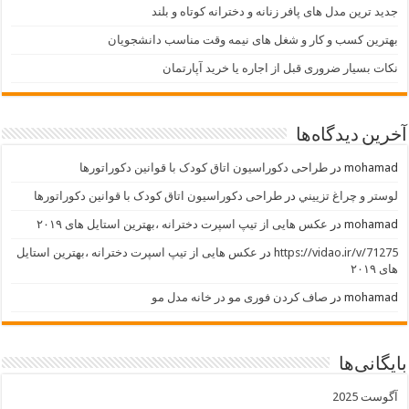
جدید ترین مدل های پافر زنانه و دخترانه کوتاه و بلند
بهترین کسب و کار و شغل های نیمه وقت مناسب دانشجویان
نکات بسیار ضروری قبل از اجاره یا خرید آپارتمان
آخرین دیدگاه‌ها
mohamad
در
طراحی دکوراسیون اتاق کودک با قوانین دکوراتورها
لوستر و چراغ تزييني
در
طراحی دکوراسیون اتاق کودک با قوانین دکوراتورها
mohamad
در
عکس هایی از تیپ اسپرت دخترانه ،بهترین استایل های ۲۰۱۹
https://vidao.ir/v/71275
در
عکس هایی از تیپ اسپرت دخترانه ،بهترین استایل
های ۲۰۱۹
mohamad
در
صاف کردن فوری مو در خانه مدل مو
بایگانی‌ها
آگوست 2025