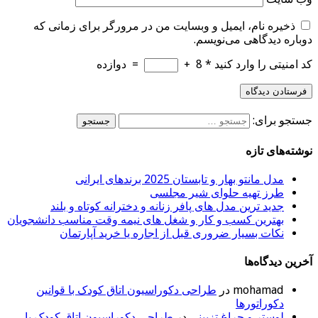
ذخیره نام، ایمیل و وبسایت من در مرورگر برای زمانی که
دوباره دیدگاهی می‌نویسم.
کد امنیتی را وارد کنید
*
8
+
=
دوازده
جستجو برای:
نوشته‌های تازه
مدل مانتو بهار و تابستان 2025 برندهای ایرانی
طرز تهیه حلوای شیر مجلسی
جدید ترین مدل های پافر زنانه و دخترانه کوتاه و بلند
بهترین کسب و کار و شغل های نیمه وقت مناسب دانشجویان
نکات بسیار ضروری قبل از اجاره یا خرید آپارتمان
آخرین دیدگاه‌ها
mohamad
در
طراحی دکوراسیون اتاق کودک با قوانین
دکوراتورها
لوستر و چراغ تزييني
در
طراحی دکوراسیون اتاق کودک با