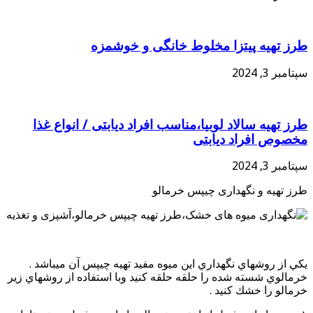
طرز تهیه پیتزا مخلوط خانگی و خوشمزه
سپتامبر 3, 2024
طرز تهیه سالاد لوبیا،مناسب افراد دیابتی / انواع غذا
مخصوص افراد دیابتی
سپتامبر 3, 2024
طرز تهیه و نگهداری چيپس خرمالو
يكي از روشهاي نگهداري اين ميوه مفيد تهيه چيپس آن ميباشد .
خرمالوي شسته شده را حلقه حلقه كنيد وبا استفاده از روشهاي زير
خرمالو را خشك كنيد .