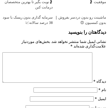
موفقیت 🤰
🤰نوبت بگیر تا بهترین متخصصان
درمانت کنن
ماشینت رو بدون دردسر بفروش |
سرمایه گذاری بدون ریسک با سود
بدون کمسیون 😍
38 درصد سالانه📈
دیدگاهتان را بنویسید
نشانی ایمیل شما منتشر نخواهد شد.
بخش‌های موردنیاز
علامت‌گذاری شده‌اند
*
دیدگاه
*
نام
*
ایمیل
*
وب‌ سایت