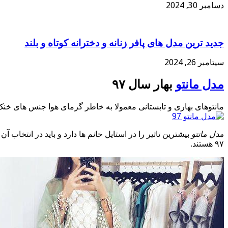
دسامبر 30, 2024
جدید ترین مدل های پافر زنانه و دخترانه کوتاه و بلند
سپتامبر 26, 2024
مدل مانتو
بهار سال ۹۷
مانتوهای بهاری و تابستانی معمولا به خاطر گرمای هوا جنس های خنک مانند نخی و حریر دارند, مانتوهای بهار سال ۹۷ در انواع ک
مدل مانتو
بیشترین تاثیر را در استایل خانم ها دارد و باید در انتخاب 
۹۷ هستند.