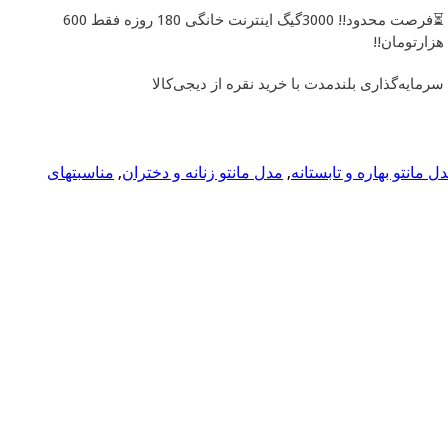
⏳فرصت محدود!! 3000گیگ اینترنت خانگی 180 روزه فقط 600
هزارتومان!!
سرمایه‌گذاری بلندمدت با خرید نقره از دیجی‌کالا
ل مانتو بهاره و تابستانه
,
مدل مانتو زنانه و دختران
,
مناسبتهای