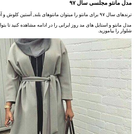
مدل مانتو مجلسی سال ۹۷
ترندهای سال ۹۷ برای مانتو را میتوان مانتوهای بلند, آستین کلوش و آستین پفی, مانتو مروارید دوزی شده, مانتو جلوباز دو تکه, مانتو گیپور کار شده, مانتوهای جلو کوتاه و پشت بلند نام برد.
مدل مانتو و استایل های مد روز ایرانی را در ادامه مشاهده کنید تا بتو
شلوار را بیاموزید.