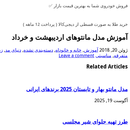
فروش خودروی شما به بهترین قیمت بازار ✅
خرید طلا به صورت قسطی از دیجی‌کالا ( پرداخت 12 ماهه )
آموزش مدل مانتوهای اردیبهشت و خرداد
ژوئن 20, 2018
آموزش
,
خانه و خانوداه
,
دسته‌بندی نشده
,
دنیای مد
,
زی
متفرقه
,
مناسبتی
Leave a comment
Related Articles
مدل مانتو بهار و تابستان 2025 برندهای ایرانی
آگوست 19, 2025
طرز تهیه حلوای شیر مجلسی