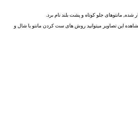
با مشاهده این تصاویر میتوانید روش های ست کردن مانتو با شال و