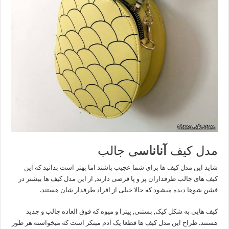
مدل کیف
آناناس
ی جالب
شاید این مدل کیف ها برای شما عجیب باشند اما بهتر است بدانید که این
کیف های جالب طرفداران پر و پا قرصی دارند, از این مدل کیف ها بیشتر در
فشن شوها دیده میشود که حالا خیلی از افراد طرفدار شان هستند.
کیف هایی به شکل کیک, بستنی, پیتزا و میوه که فوق العاده جالب و جدید
هستند. طراح این مدل کیف ها قطعا یک آدم مبتکر است که میخواسته هر طور