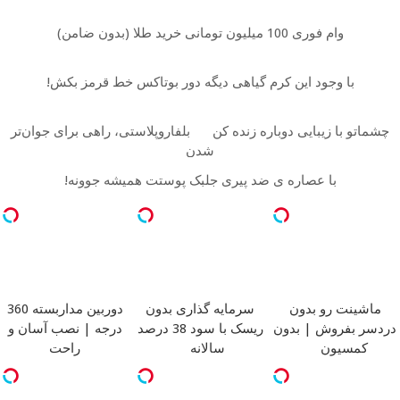
وام فوری 100 میلیون تومانی خرید طلا (بدون ضامن)
با وجود این کرم گیاهی دیگه دور بوتاکس خط قرمز بکش!
چشماتو با زیبایی دوباره زنده کن
بلفاروپلاستی، راهی برای جوان‌تر
شدن
با عصاره ی ضد پیری جلبک پوستت همیشه جوونه!
ماشینت رو بدون
سرمایه گذاری بدون
دوربین مداربسته 360
دردسر بفروش | بدون
ریسک با سود 38 درصد
درجه | نصب آسان و
کمسیون
سالانه
راحت