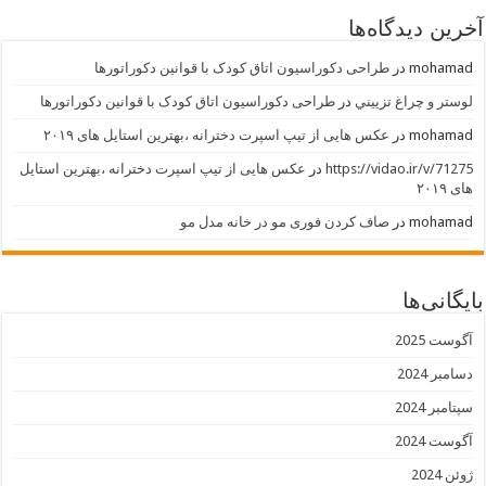
آخرین دیدگاه‌ها
mohamad
در
طراحی دکوراسیون اتاق کودک با قوانین دکوراتورها
لوستر و چراغ تزييني
در
طراحی دکوراسیون اتاق کودک با قوانین دکوراتورها
mohamad
در
عکس هایی از تیپ اسپرت دخترانه ،بهترین استایل های ۲۰۱۹
https://vidao.ir/v/71275
در
عکس هایی از تیپ اسپرت دخترانه ،بهترین استایل
های ۲۰۱۹
mohamad
در
صاف کردن فوری مو در خانه مدل مو
بایگانی‌ها
آگوست 2025
دسامبر 2024
سپتامبر 2024
آگوست 2024
ژوئن 2024