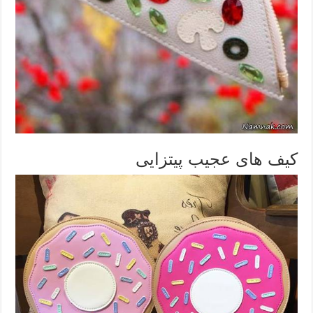
کیف های عجیب پیتزایی