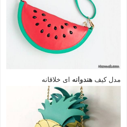
مدل کیف
هندوانه
ای خلاقانه