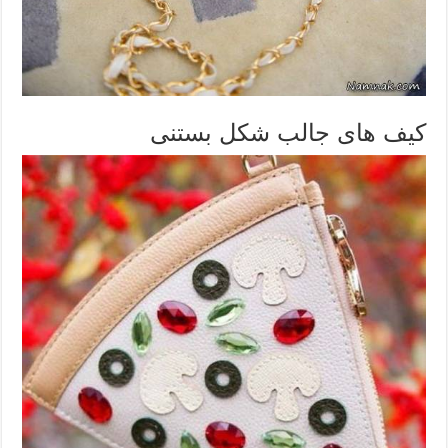
کیف های جالب شکل بستنی