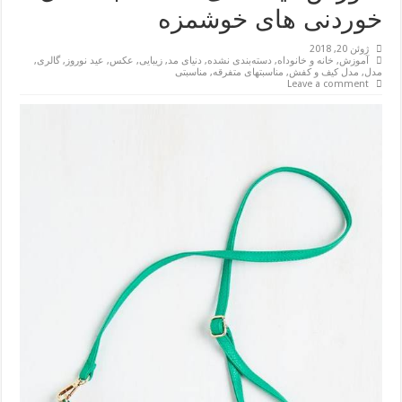
خوردنی های خوشمزه
ژوئن 20, 2018
آموزش
,
خانه و خانوداه
,
دسته‌بندی نشده
,
دنیای مد
,
زیبایی
,
عکس
,
عید نوروز
,
گالری
,
مدل
,
مدل کیف و کفش
,
مناسبتهای متفرقه
,
مناسبتی
Leave a comment