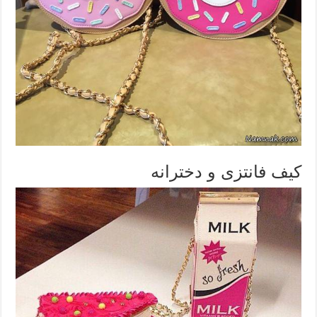
کیف فانتزی و دخترانه