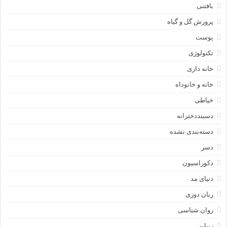
بافتنی
پرورش گل و گیاه
پوست
تکنولوژی
خانه داری
خانه و خانوداه
خیاطی
دسبنددخترانه
دسته‌بندی نشده
دسر
دکوراسیون
دنیای مد
ربان دوزی
روان شناسی
زیبایی