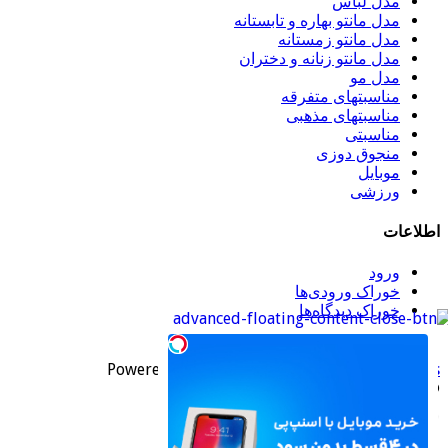
مدل لباس
مدل مانتو بهاره و تابستانه
مدل مانتو زمستانه
مدل مانتو زنانه و دختران
مدل مو
مناسبتهای متفرقه
مناسبتهای مذهبی
مناسبتی
منجوق دوزی
موبایل
ورزشی
طلاعات
ورود
خوراک ورودی‌ها
خوراک دیدگاه‌ها
وردپرس
Powered by
WordPress
| Designed by
TieLab
© Copyright 2026, All Rights Res