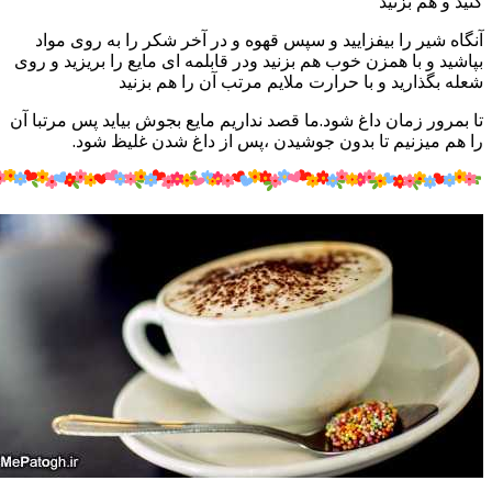
نید و هم بزنید
نگاه شیر را بیفزایید و سپس قهوه و در آخر شکر را به روی مواد
پاشید و با همزن خوب هم بزنید ودر قابلمه ای مایع را بریزید و روی
عله بگذارید و با حرارت ملایم مرتب آن را هم بزنید
ا بمرور زمان داغ شود.ما قصد نداریم مایع بجوش بیاید پس مرتبا آن
ا هم میزنیم تا بدون جوشیدن ،پس از داغ شدن غلیظ شود.