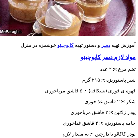
موزش تهیه
دسر
و دستور تهیه
کاپوچینو
خوشمزه در منزل
واد لازم دسر کاپوچینو
خم مرغ :•: ۲ عدد
یر پاستوریزه :•: ۲۱۵ گرم
هوه ی فوری (نسکافه) :•: ۵ قاشق مرباخوری
کر :•: ۲ قاشق غذاخوری
ودر ژلاتین :•: ۲ قاشق مرباخوری
امه پاستوریزه :•: ۴ قاشق غذاخوری
ودر کاکائو یا دارچین :•: به مقدار لازم